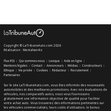
Copyright © LaTribuneAuto.com 2026
Réalisation :
Mentalworks
Flux RSS
Qui sommes-nous
Lexique
Aide en ligne
Mentions légales
Contact
Annonceurs
Médias
Constructeurs
Ethique
Vie privée
Cookies
Rédacteur
Recrutement
Partenaires
Sur le site LaTribuneAuto.com, vous êtes informés des
nouveautés
automobiles
et des meilleures
promotions
. Avec nos
évaluations de
véhicules
, nos
comparatifs autos
, nous vous fournissons
gratuitement une information objective de qualité pour faciliter
votre
achat auto
. Vous trouverez des informations pertinentes sur
les véhicules commercialisés, leurs
coûts d'utilisation
, le
bonus