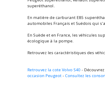
superéthanol
.
En matière de carburant E85 superéthan
automobiles Français et Suédois qui s'a
En Suède et en France, les véhicules
sup
écologique à la pompe.
Retrouvez les caractéristiques des véhi
Retrouvez la cote Volvo S40
- Découvrez 
occasion Peugeot
-
Consultez les cons