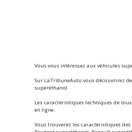
Vous vous intéressez aux
véhicules sup
Sur LaTribuneAuto vous découvrirez de
superéthanol.
Les caractéristiques techniques de tous
en ligne.
Vous trouverez les caractéristiques de
Peugeot superéthanol
,
Renault superét