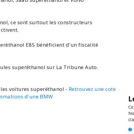
ol, ce sont surtout les constructeurs
ctivent.
eréthanol E85
bénéficient d'un fiscalité
cules superéthanol sur La Tribune Auto.
les voitures superéthanol -
Retrouvez une cote
ommations d'une BMW
L
Ce
No
cla