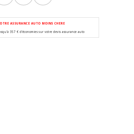
OTRE ASSURANCE AUTO MOINS CHERE
usqu'à 357 € d'économies sur votre devis assurance auto