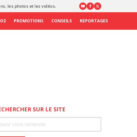
ons
, les photos et les vidéos.
CO2
PROMOTIONS
CONSEILS
REPORTAGES
ECHERCHER SUR LE SITE