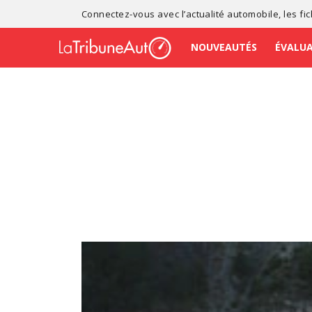
Connectez-vous avec l’
actualité automobile
, les
fi
NOUVEAUTÉS
ÉVALU