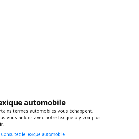
exique automobile
rtains termes automobiles vous échappent.
us vous aidons avec notre lexique à y voir plus
ir.
Consultez le lexique automobile