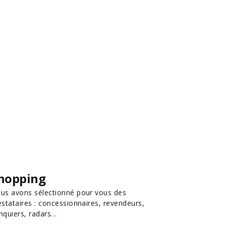
hopping
us avons sélectionné pour vous des
estataires : concessionnaires, revendeurs,
nquiers, radars…