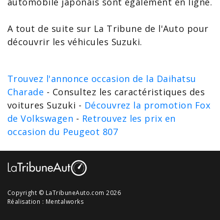
automobile japonais sont également en ligne.
A tout de suite sur La Tribune de l'Auto pour
découvrir les véhicules Suzuki.
Trouvez l'annonce occasion de la Daihatsu
Charade
- Consultez les caractéristiques des
voitures Suzuki -
Découvrez la promotion Fox
de Volkswagen
-
Retrouvez les prix en
occasion du Peugeot 807
Copyright © LaTribuneAuto.com 2026
Réalisation :
Mentalworks