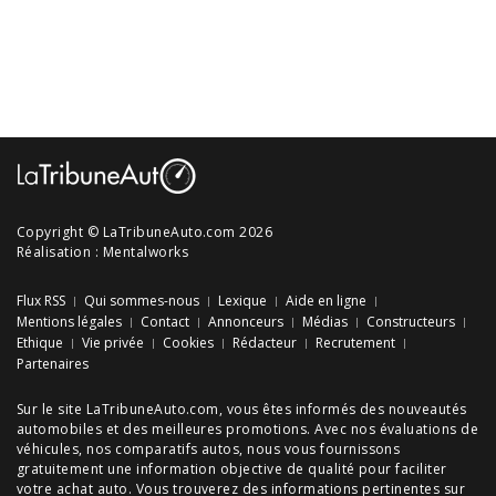
Copyright © LaTribuneAuto.com 2026
Réalisation :
Mentalworks
Flux RSS
Qui sommes-nous
Lexique
Aide en ligne
Mentions légales
Contact
Annonceurs
Médias
Constructeurs
Ethique
Vie privée
Cookies
Rédacteur
Recrutement
Partenaires
Sur le site LaTribuneAuto.com, vous êtes informés des
nouveautés
automobiles
et des meilleures
promotions
. Avec nos
évaluations de
véhicules
, nos
comparatifs autos
, nous vous fournissons
gratuitement une information objective de qualité pour faciliter
votre
achat auto
. Vous trouverez des informations pertinentes sur