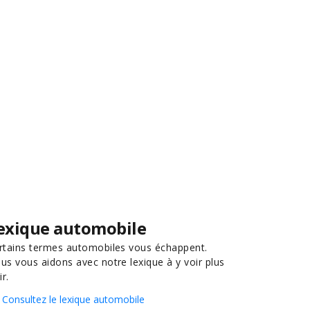
exique automobile
rtains termes automobiles vous échappent.
us vous aidons avec notre lexique à y voir plus
ir.
Consultez le lexique automobile