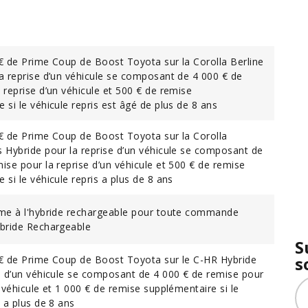
 € de Prime Coup de Boost Toyota sur la Corolla Berline
a reprise d’un véhicule se composant de 4 000 € de
 reprise d’un véhicule et 500 € de remise
 si le véhicule repris est âgé de plus de 8 ans
 € de Prime Coup de Boost Toyota sur la Corolla
s Hybride pour la reprise d’un véhicule se composant de
ise pour la reprise d’un véhicule et 500 € de remise
 si le véhicule repris a plus de 8 ans
ime à l'hybride rechargeable pour toute commande
ybride Rechargeable
S
s
 € de Prime Coup de Boost Toyota sur le C-HR Hybride
se d’un véhicule se composant de 4 000 € de remise pour
n véhicule et 1 000 € de remise supplémentaire si le
s a plus de 8 ans