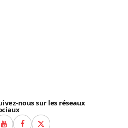
uivez-nous sur les réseaux
ociaux