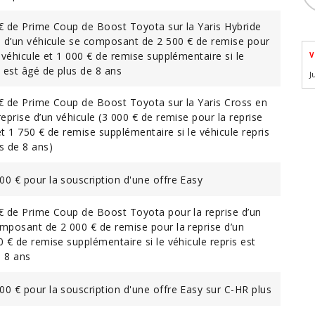
 € de Prime Coup de Boost Toyota sur la Yaris Hybride
se d’un véhicule se composant de 2 500 € de remise pour
n véhicule et 1 000 € de remise supplémentaire si le
V
s est âgé de plus de 8 ans
J
 € de Prime Coup de Boost Toyota sur la Yaris Cross en
reprise d’un véhicule (3 000 € de remise pour la reprise
et 1 750 € de remise supplémentaire si le véhicule repris
s de 8 ans)
0 € pour la souscription d'une offre Easy
 € de Prime Coup de Boost Toyota pour la reprise d’un
omposant de 2 000 € de remise pour la reprise d’un
0 € de remise supplémentaire si le véhicule repris est
e 8 ans
0 € pour la souscription d'une offre Easy sur C-HR plus