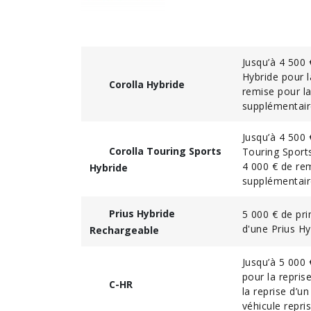
Jusqu’à 4 500
Hybride pour l
Corolla Hybride
remise pour la
supplémentaire
Jusqu’à 4 500
Corolla Touring Sports
Touring Sport
4 000 € de rem
Hybride
supplémentaire
Prius Hybride
5 000 € de pr
d'une Prius H
Rechargeable
Jusqu’à 5 000
pour la repri
C-HR
la reprise d’u
véhicule repri