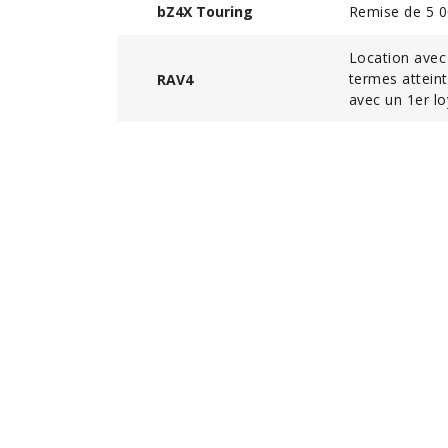
Remise de 5 00
bZ4X Touring
Location avec
termes attein
RAV4
avec un 1er lo