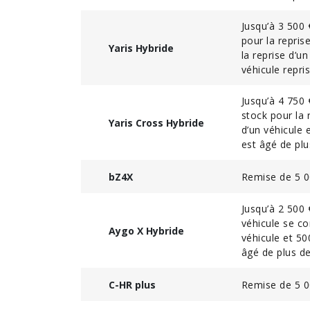
Jusqu’à 3 500
pour la repri
Yaris Hybride
la reprise d’u
véhicule repri
Jusqu’à 4 750
stock pour la 
Yaris Cross Hybride
d’un véhicule 
est âgé de plu
Remise de 5 00
bZ4X
Jusqu’à 2 500
véhicule se c
Aygo X Hybride
véhicule et 50
âgé de plus d
Remise de 5 00
C-HR plus