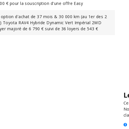
0 € pour la souscription d'une offre Easy
 option d'achat de 37 mois & 30 000 km (au 1er des 2
t) Toyota RAV4 Hybride Dynamic Vert Impérial 2WD
yer majoré de 6 790 € suivi de 36 loyers de 543 €
L
Ce
No
cla