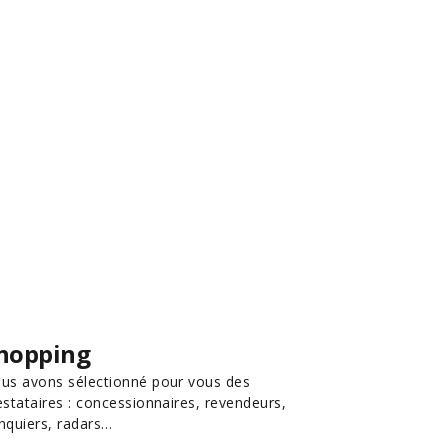
hopping
us avons sélectionné pour vous des
estataires : concessionnaires, revendeurs,
nquiers, radars…