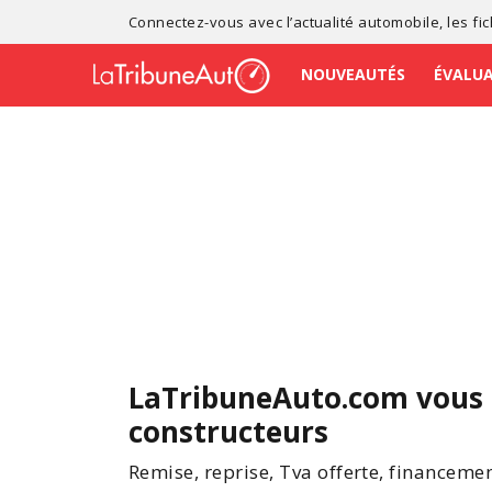
Connectez-vous avec l’
actualité automobile
, les
fi
NOUVEAUTÉS
ÉVALU
LaTribuneAuto.com vous 
constructeurs
Remise, reprise, Tva offerte, financemen