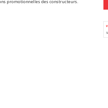
ions promotionnelles des constructeurs.
V
S