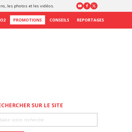
ons
, les photos et les vidéos.
CO2
PROMOTIONS
CONSEILS
REPORTAGES
ECHERCHER SUR LE SITE