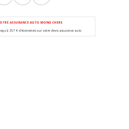
OTRE ASSURANCE AUTO MOINS CHERE
usqu'à 357 € d'économies sur votre devis assurance auto