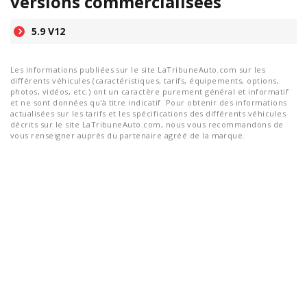
versions commercialisées
5.9 V12
Les informations publiées sur le site LaTribuneAuto.com sur les
différents véhicules (caractéristiques, tarifs, équipements, options,
photos, vidéos, etc.) ont un caractère purement général et informatif
et ne sont données qu'à titre indicatif. Pour obtenir des informations
actualisées sur les tarifs et les spécifications des différents véhicules
décrits sur le site LaTribuneAuto.com, nous vous recommandons de
vous renseigner auprès du partenaire agréé de la marque.