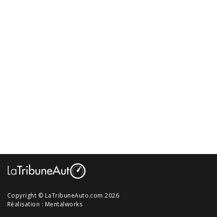
Copyright © LaTribuneAuto.com 2026
Réalisation :
Mentalworks