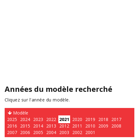
Années du modèle recherché
Cliquez sur l'année du modèle.
Modèle
2025
2024
2023
2022
2021
2020
2019
2018
2017
2016
2015
2014
2013
2012
2011
2010
2009
2008
2007
2006
2005
2004
2003
2002
2001