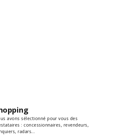
hopping
us avons sélectionné pour vous des
estataires : concessionnaires, revendeurs,
nquiers, radars…