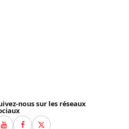
uivez-nous sur les réseaux
ociaux