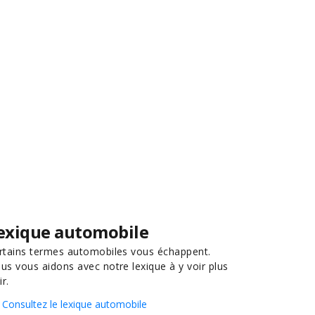
exique automobile
rtains termes automobiles vous échappent.
us vous aidons avec notre lexique à y voir plus
ir.
Consultez le lexique automobile