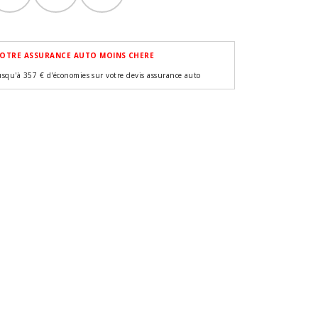
OTRE ASSURANCE AUTO MOINS CHERE
usqu'à 357 € d'économies sur votre devis assurance auto