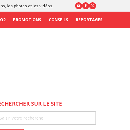
ons
, les photos et les vidéos.
CO2
PROMOTIONS
CONSEILS
REPORTAGES
ECHERCHER SUR LE SITE