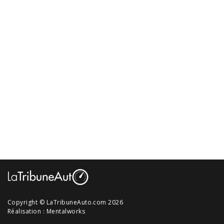
Copyright © LaTribuneAuto.com 2026
Réalisation :
Mentalworks