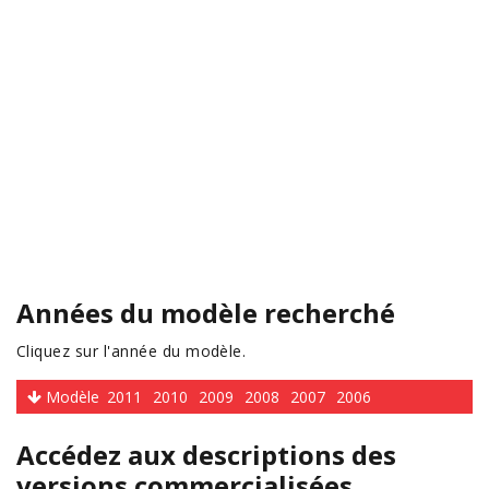
Années du modèle recherché
Cliquez sur l'année du modèle.
Modèle
2011
2010
2009
2008
2007
2006
Accédez aux descriptions des
versions commercialisées