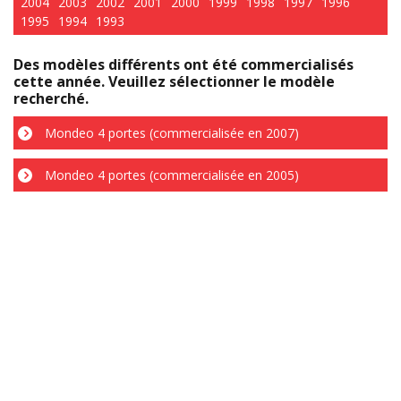
2004
2003
2002
2001
2000
1999
1998
1997
1996
1995
1994
1993
Des modèles différents ont été commercialisés
cette année. Veuillez sélectionner le modèle
recherché.
Mondeo 4 portes (commercialisée en 2007)
Mondeo 4 portes (commercialisée en 2005)