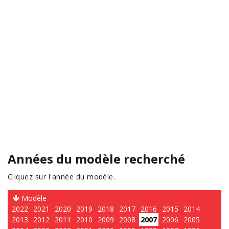
Années du modèle recherché
Cliquez sur l'année du modèle.
Modèle
2022
2021
2020
2019
2018
2017
2016
2015
2014
2013
2012
2011
2010
2009
2008
2007
2006
2005