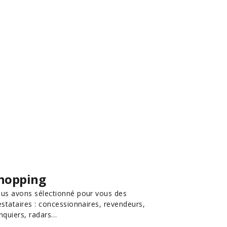
hopping
us avons sélectionné pour vous des
estataires : concessionnaires, revendeurs,
nquiers, radars…