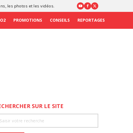
ons
, les photos et les vidéos.
CO2
PROMOTIONS
CONSEILS
REPORTAGES
ECHERCHER SUR LE SITE