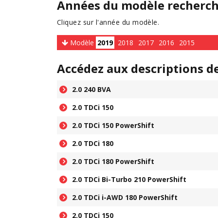
Années du modèle recherc
Cliquez sur l'année du modèle.
Modèle
2019
2018
2017
2016
2015
Accédez aux descriptions d
2.0 240 BVA
2.0 TDCi 150
2.0 TDCi 150 PowerShift
2.0 TDCi 180
2.0 TDCi 180 PowerShift
2.0 TDCi Bi-Turbo 210 PowerShift
2.0 TDCi i-AWD 180 PowerShift
2.0 TDCi 150