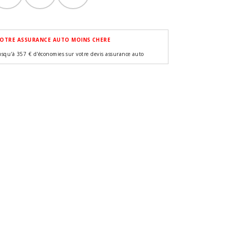
OTRE ASSURANCE AUTO MOINS CHERE
usqu'à 357 € d'économies sur votre devis assurance auto