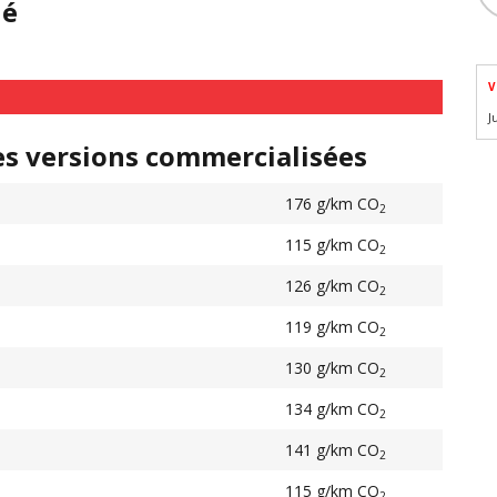
hé
V
J
es versions commercialisées
176 g/km CO
2
115 g/km CO
2
126 g/km CO
2
119 g/km CO
2
130 g/km CO
2
134 g/km CO
2
141 g/km CO
2
115 g/km CO
2