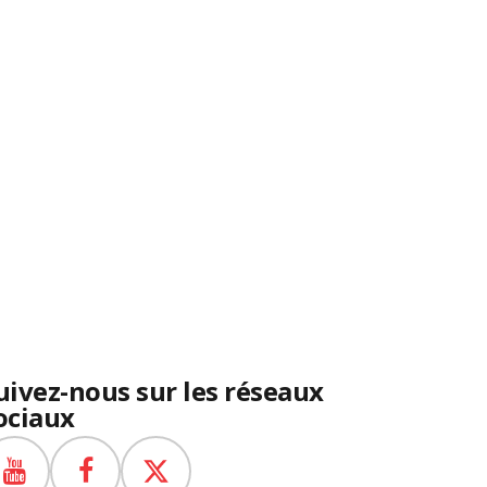
uivez-nous sur les réseaux
ociaux