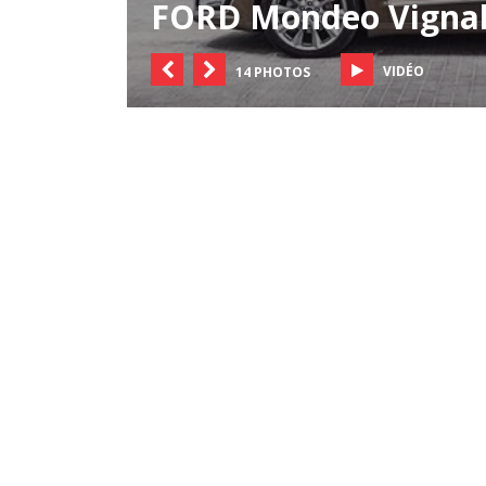
FORD Mondeo Vigna
VIDÉO
14 PHOTOS