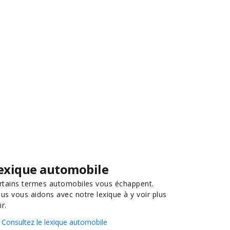
exique automobile
rtains termes automobiles vous échappent.
us vous aidons avec notre lexique à y voir plus
ir.
Consultez le lexique automobile