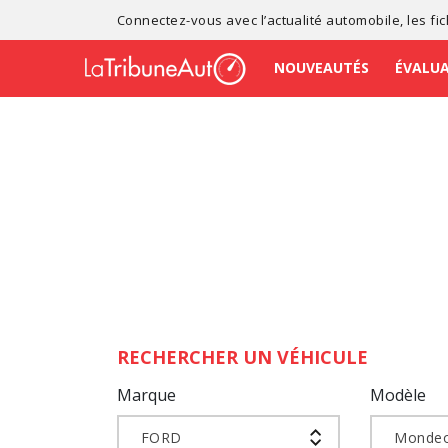
Connectez-vous avec l’
actualité automobile
, les
fi
NOUVEAUTÉS
ÉVALU
RECHERCHER UN VÉHICULE
Marque
Modèle
FORD
Mondeo