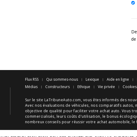
Des
de
Flux RSS
Qui sommes-nous
Lexique
Aide en ligne
Médias
Constructeurs
Ethique
Vie privée
Cookies
Sur le site LaTribuneAuto.com, vous êtes informés des
nouv
Avec nos
évaluations de véhicules
, nos
comparatifs autos
, 
objective de qualité pour faciliter votre
achat auto
. Vous tr
commercialisés, leurs
coûts d'utilisation
, le
bonus écologiq
nombreux
conseils
pour réussir votre
achat automobile
, le