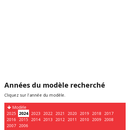
Années du modèle recherché
Cliquez sur l'année du modèle.
Modèle
2025
2024
2023
2022
2021
2020
2019
2018
2017
2016
2015
2014
2013
2012
2011
2010
2009
2008
2007
2006