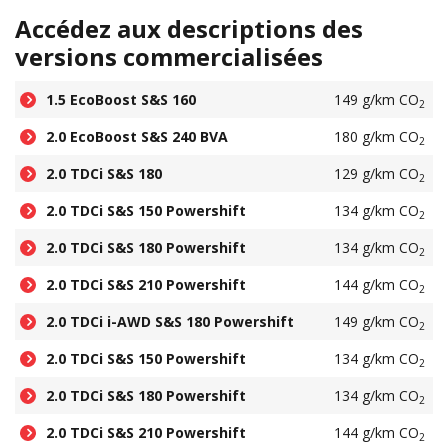
Accédez aux descriptions des
versions commercialisées
1.5 EcoBoost S&S 160
149 g/km CO
2
2.0 EcoBoost S&S 240 BVA
180 g/km CO
2
2.0 TDCi S&S 180
129 g/km CO
2
2.0 TDCi S&S 150 Powershift
134 g/km CO
2
2.0 TDCi S&S 180 Powershift
134 g/km CO
2
2.0 TDCi S&S 210 Powershift
144 g/km CO
2
2.0 TDCi i-AWD S&S 180 Powershift
149 g/km CO
2
2.0 TDCi S&S 150 Powershift
134 g/km CO
2
2.0 TDCi S&S 180 Powershift
134 g/km CO
2
2.0 TDCi S&S 210 Powershift
144 g/km CO
2