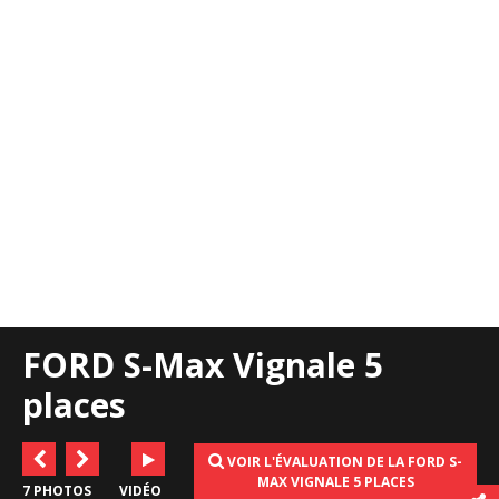
FORD S-Max Vignale 5
places
VOIR L'ÉVALUATION DE LA FORD S-
MAX VIGNALE 5 PLACES
7 PHOTOS
VIDÉO