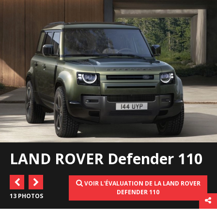
LAND ROVER Defender 110
VOIR L'ÉVALUATION DE LA LAND ROVER
DEFENDER 110
13 PHOTOS