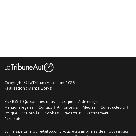
Copyright © LaTribuneAuto.com 2026
Réalisation :
Mentalworks
Flux RSS
Qui sommes-nous
Lexique
Aide en ligne
Mentions légales
Contact
Annonceurs
Médias
Constructeurs
Ethique
Vie privée
Cookies
Rédacteur
Recrutement
Partenaires
Sur le site LaTribuneAuto.com, vous êtes informés des
nouveautés