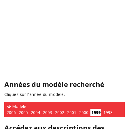
Années du modèle recherché
Cliquez sur l'année du modèle.
Modèle
2006
2005
2004
2003
2002
2001
2000
1999
1998
Accédez aux descriptions des