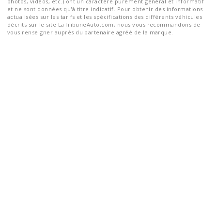
photos, vidéos, etc.) ont un caractère purement général et informatif
et ne sont données qu'à titre indicatif. Pour obtenir des informations
actualisées sur les tarifs et les spécifications des différents véhicules
décrits sur le site LaTribuneAuto.com, nous vous recommandons de
vous renseigner auprès du partenaire agréé de la marque.