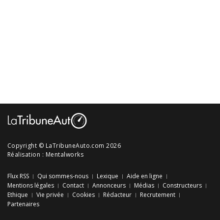
Copyright © LaTribuneAuto.com 2026
Réalisation :
Mentalworks
Flux RSS
Qui sommes-nous
Lexique
Aide en ligne
Mentions légales
Contact
Annonceurs
Médias
Constructeurs
Ethique
Vie privée
Cookies
Rédacteur
Recrutement
Partenaires