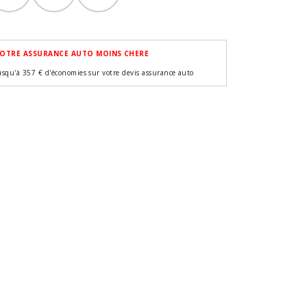
OTRE ASSURANCE AUTO MOINS CHERE
usqu'à 357 € d'économies sur votre devis assurance auto