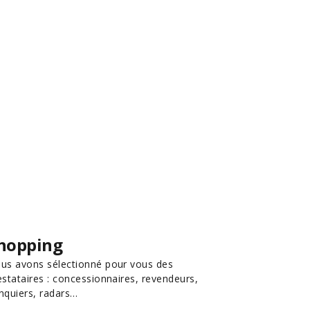
hopping
us avons sélectionné pour vous des
estataires : concessionnaires, revendeurs,
nquiers, radars…