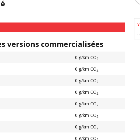
hé
V
J
es versions commercialisées
0 g/km CO
2
0 g/km CO
2
0 g/km CO
2
0 g/km CO
2
0 g/km CO
2
0 g/km CO
2
0 g/km CO
2
0 g/km CO
2