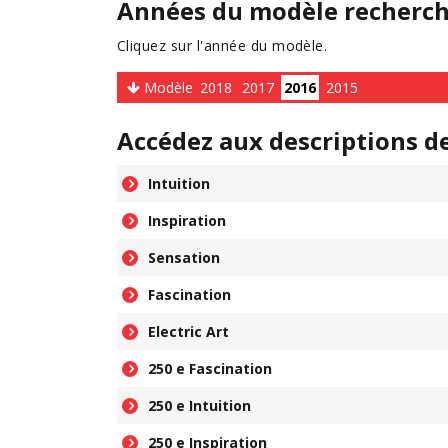
Années du modèle recherc
Cliquez sur l'année du modèle.
Modèle
2018
2017
2016
2015
Accédez aux descriptions d
Intuition
Inspiration
Sensation
Fascination
Electric Art
250 e Fascination
250 e Intuition
250 e Inspiration