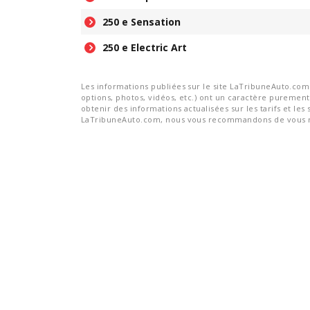
250 e Sensation
250 e Electric Art
Les informations publiées sur le site LaTribuneAuto.com s
options, photos, vidéos, etc.) ont un caractère purement 
obtenir des informations actualisées sur les tarifs et les 
LaTribuneAuto.com, nous vous recommandons de vous re