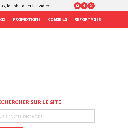
ons
, les photos et les vidéos.
CO2
PROMOTIONS
CONSEILS
REPORTAGES
ECHERCHER SUR LE SITE