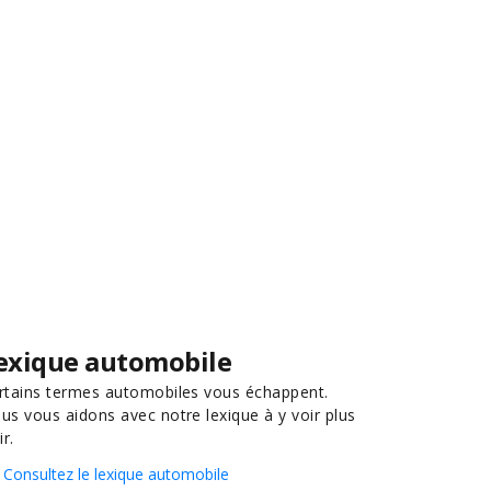
exique automobile
rtains termes automobiles vous échappent.
us vous aidons avec notre lexique à y voir plus
ir.
Consultez le lexique automobile