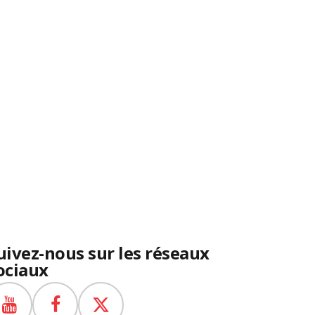
uivez-nous sur les réseaux
ociaux