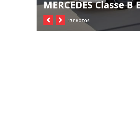
MERCEDES Classe B El
17 PHOTOS