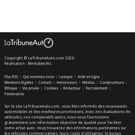
Copyright © LaTribuneAuto.com 2026
Réalisation :
Mentalworks
Flux RSS
Qui sommes-nous
Lexique
Aide en ligne
Mentions légales
Contact
Annonceurs
Médias
Constructeurs
Ethique
Vie privée
Cookies
Rédacteur
Recrutement
Partenaires
Sur le site LaTribuneAuto.com, vous êtes informés des
nouveautés
automobiles
et des meilleures
promotions
. Avec nos
évaluations de
véhicules
, nos
comparatifs autos
, nous vous fournissons
gratuitement une information objective de qualité pour faciliter
votre
achat auto
. Vous trouverez des informations pertinentes sur
les véhicules commercialisés, leurs
coûts d'utilisation
, le
bonus