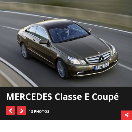
MERCEDES Classe E Coupé
18 PHOTOS