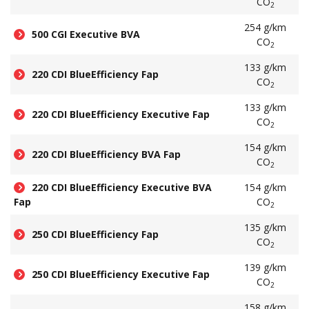
CO
2
254 g/km
500 CGI Executive BVA
CO
2
133 g/km
220 CDI BlueEfficiency Fap
CO
2
133 g/km
220 CDI BlueEfficiency Executive Fap
CO
2
154 g/km
220 CDI BlueEfficiency BVA Fap
CO
2
220 CDI BlueEfficiency Executive BVA
154 g/km
Fap
CO
2
135 g/km
250 CDI BlueEfficiency Fap
CO
2
139 g/km
250 CDI BlueEfficiency Executive Fap
CO
2
158 g/km