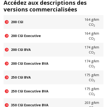
Accédez aux descriptions des
versions commercialisées
164 g/km
200 CGI
CO
2
164 g/km
200 CGI Executive
CO
2
174 g/km
200 CGI BVA
CO
2
174 g/km
200 CGI Executive BVA
CO
2
175 g/km
250 CGI BVA
CO
2
175 g/km
250 CGI Executive BVA
CO
2
203 g/km
350 CGI Executive BVA