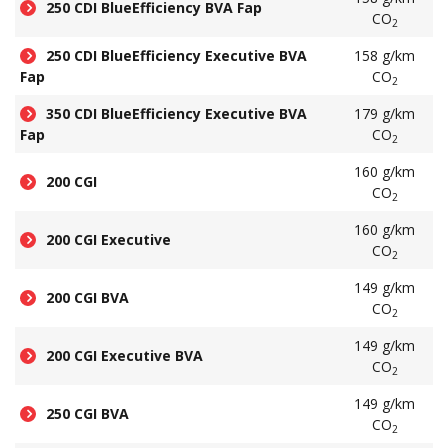
250 CDI BlueEfficiency BVA Fap
CO
2
250 CDI BlueEfficiency Executive BVA
158 g/km
Fap
CO
2
350 CDI BlueEfficiency Executive BVA
179 g/km
Fap
CO
2
160 g/km
200 CGI
CO
2
160 g/km
200 CGI Executive
CO
2
149 g/km
200 CGI BVA
CO
2
149 g/km
200 CGI Executive BVA
CO
2
149 g/km
250 CGI BVA
CO
2