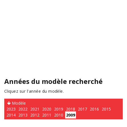
Années du modèle recherché
Cliquez sur l'année du modèle.
Modèle
2023
2022
2021
2020
2019
2018
2017
2016
2015
2014
2013
2012
2011
2010
2009