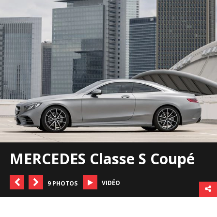
MERCEDES Classe S Coupé
VIDÉO
9 PHOTOS