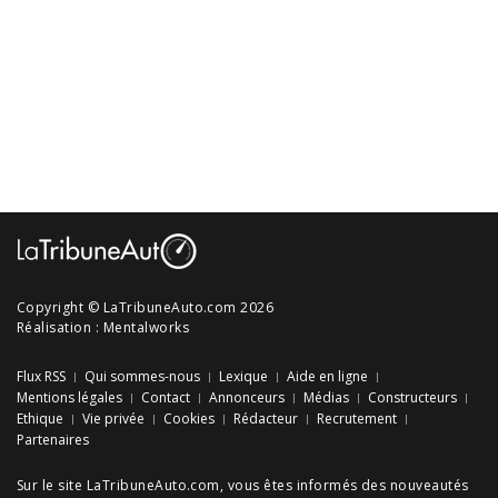
Copyright © LaTribuneAuto.com 2026
Réalisation :
Mentalworks
Flux RSS
Qui sommes-nous
Lexique
Aide en ligne
Mentions légales
Contact
Annonceurs
Médias
Constructeurs
Ethique
Vie privée
Cookies
Rédacteur
Recrutement
Partenaires
Sur le site LaTribuneAuto.com, vous êtes informés des
nouveautés