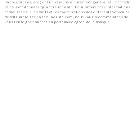
photos, vidéos, etc.) ont un caractère purement général et informatif
et ne sont données qu'à titre indicatif. Pour obtenir des informations
actualisées sur les tarifs et les spécifications des différents véhicules
décrits sur le site LaTribuneAuto.com, nous vous recommandons de
vous renseigner auprès du partenaire agréé de la marque.