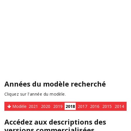
Années du modèle recherché
Cliquez sur l'année du modèle.
Modèle
2021
2020
2019
2018
2017
2016
2015
2014
Accédez aux descriptions des
versions commercialisées