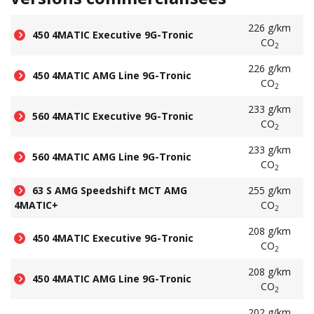
226 g/km
450 4MATIC Executive 9G-Tronic
CO
2
226 g/km
450 4MATIC AMG Line 9G-Tronic
CO
2
233 g/km
560 4MATIC Executive 9G-Tronic
CO
2
233 g/km
560 4MATIC AMG Line 9G-Tronic
CO
2
63 S AMG Speedshift MCT AMG
255 g/km
4MATIC+
CO
2
208 g/km
450 4MATIC Executive 9G-Tronic
CO
2
208 g/km
450 4MATIC AMG Line 9G-Tronic
CO
2
202 g/km