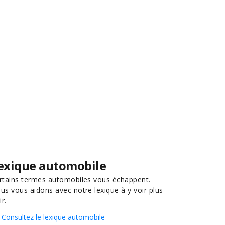
exique automobile
rtains termes automobiles vous échappent.
us vous aidons avec notre lexique à y voir plus
ir.
Consultez le lexique automobile