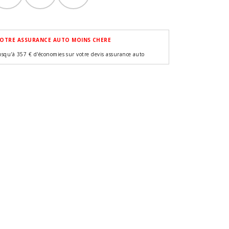
OTRE ASSURANCE AUTO MOINS CHERE
usqu'à 357 € d'économies sur votre devis assurance auto