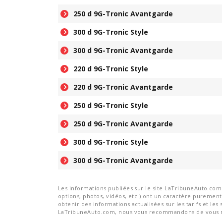
250 d 9G-Tronic Avantgarde
300 d 9G-Tronic Style
300 d 9G-Tronic Avantgarde
220 d 9G-Tronic Style
220 d 9G-Tronic Avantgarde
250 d 9G-Tronic Style
250 d 9G-Tronic Avantgarde
300 d 9G-Tronic Style
300 d 9G-Tronic Avantgarde
Les informations publiées sur le site LaTribuneAuto.com s
options, photos, vidéos, etc.) ont un caractère purement 
obtenir des informations actualisées sur les tarifs et les 
LaTribuneAuto.com, nous vous recommandons de vous re