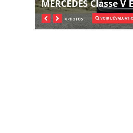
MERCEDES Classe V E
VOIR L'ÉVALUATI
4 PHOTOS