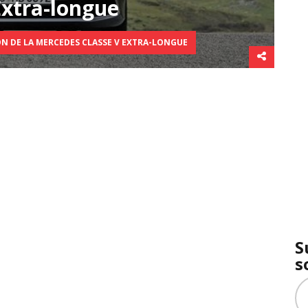
xtra-longue
ON DE LA MERCEDES CLASSE V EXTRA-LONGUE
S
s