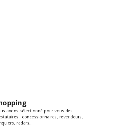
hopping
us avons sélectionné pour vous des
estataires : concessionnaires, revendeurs,
nquiers, radars…