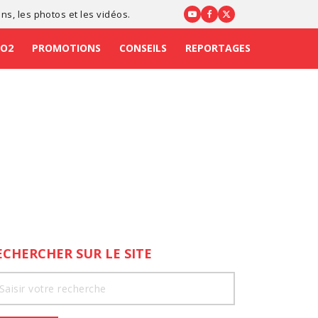
ons
, les photos et les vidéos.
CO2
PROMOTIONS
CONSEILS
REPORTAGES
ECHERCHER SUR LE SITE