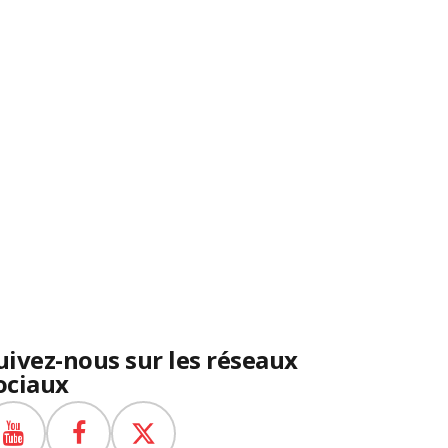
uivez-nous sur les réseaux
ociaux