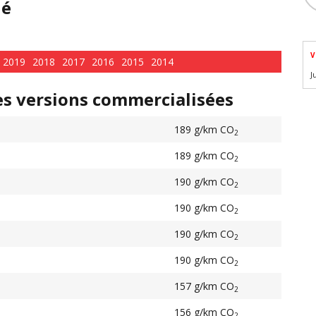
hé
V
2019
2018
2017
2016
2015
2014
J
es versions commercialisées
189 g/km CO
2
189 g/km CO
2
190 g/km CO
2
190 g/km CO
2
190 g/km CO
2
190 g/km CO
2
157 g/km CO
2
156 g/km CO
2