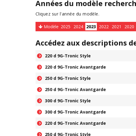
Années du modèle recherc
Cliquez sur l'année du modèle.
Modèle
2025
2024
2023
2022
2021
2020
Accédez aux descriptions d
220 d 9G-Tronic Style
220 d 9G-Tronic Avantgarde
250 d 9G-Tronic Style
250 d 9G-Tronic Avantgarde
300 d 9G-Tronic Style
300 d 9G-Tronic Avantgarde
220 d 9G-Tronic Avantgarde
250 d 9G-Tronic Style