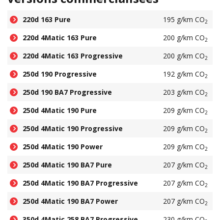
220d 163 Pure
195 g/km CO
2
220d 4Matic 163 Pure
200 g/km CO
2
220d 4Matic 163 Progressive
200 g/km CO
2
250d 190 Progressive
192 g/km CO
2
250d 190 BA7 Progressive
203 g/km CO
2
250d 4Matic 190 Pure
209 g/km CO
2
250d 4Matic 190 Progressive
209 g/km CO
2
250d 4Matic 190 Power
209 g/km CO
2
250d 4Matic 190 BA7 Pure
207 g/km CO
2
250d 4Matic 190 BA7 Progressive
207 g/km CO
2
250d 4Matic 190 BA7 Power
207 g/km CO
2
350d 4Matic 258 BA7 Progressive
230 g/km CO