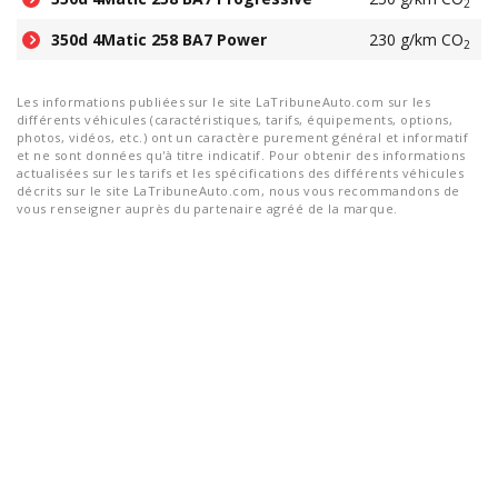
2
350d 4Matic 258 BA7 Power
230 g/km CO
2
Les informations publiées sur le site LaTribuneAuto.com sur les
différents véhicules (caractéristiques, tarifs, équipements, options,
photos, vidéos, etc.) ont un caractère purement général et informatif
et ne sont données qu'à titre indicatif. Pour obtenir des informations
actualisées sur les tarifs et les spécifications des différents véhicules
décrits sur le site LaTribuneAuto.com, nous vous recommandons de
vous renseigner auprès du partenaire agréé de la marque.