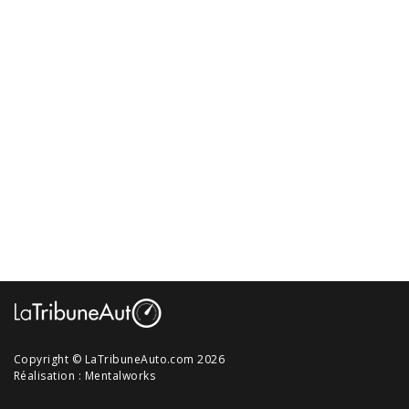
Copyright © LaTribuneAuto.com 2026
Réalisation :
Mentalworks