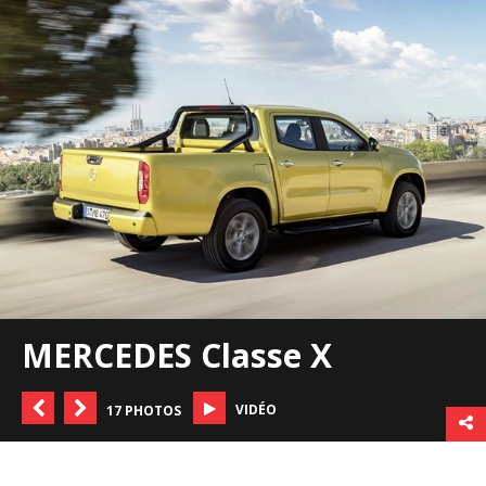
MERCEDES Classe X
VIDÉO
17 PHOTOS