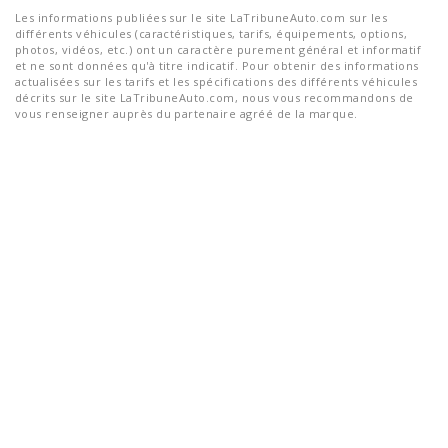
Les informations publiées sur le site LaTribuneAuto.com sur les
différents véhicules (caractéristiques, tarifs, équipements, options,
photos, vidéos, etc.) ont un caractère purement général et informatif
et ne sont données qu'à titre indicatif. Pour obtenir des informations
actualisées sur les tarifs et les spécifications des différents véhicules
décrits sur le site LaTribuneAuto.com, nous vous recommandons de
vous renseigner auprès du partenaire agréé de la marque.