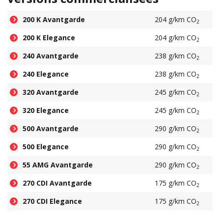
200 K Avantgarde
204 g/km CO
2
200 K Elegance
204 g/km CO
2
240 Avantgarde
238 g/km CO
2
240 Elegance
238 g/km CO
2
320 Avantgarde
245 g/km CO
2
320 Elegance
245 g/km CO
2
500 Avantgarde
290 g/km CO
2
500 Elegance
290 g/km CO
2
55 AMG Avantgarde
290 g/km CO
2
270 CDI Avantgarde
175 g/km CO
2
270 CDI Elegance
175 g/km CO
2