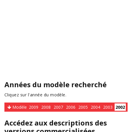
Années du modèle recherché
Cliquez sur l'année du modèle.
Modèle
2009
2008
2007
2006
2005
2004
2003
2002
Accédez aux descriptions des
versions commercialisées