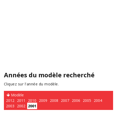
Années du modèle recherché
Cliquez sur l'année du modèle.
Modèle
2012
2011
2010
2009
2008
2007
2006
2005
2004
2003
2002
2001