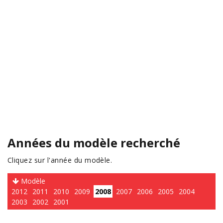
Années du modèle recherché
Cliquez sur l'année du modèle.
Modèle
2012
2011
2010
2009
2008
2007
2006
2005
2004
2003
2002
2001