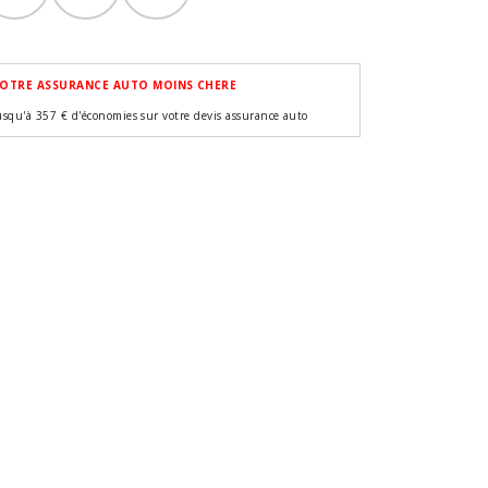
OTRE ASSURANCE AUTO MOINS CHERE
usqu'à 357 € d'économies sur votre devis assurance auto