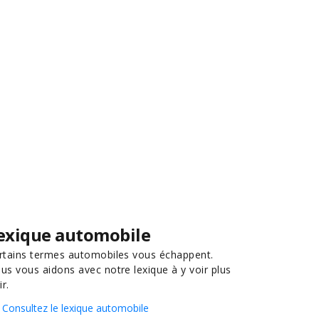
exique automobile
rtains termes automobiles vous échappent.
us vous aidons avec notre lexique à y voir plus
ir.
Consultez le lexique automobile