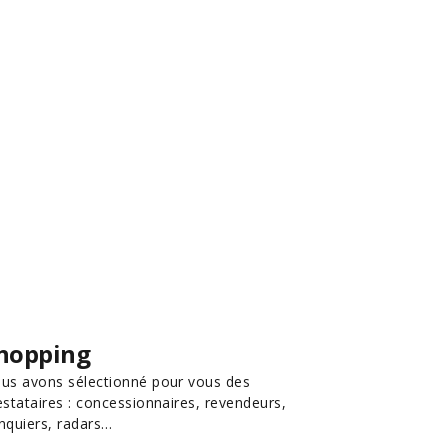
hopping
us avons sélectionné pour vous des
estataires : concessionnaires, revendeurs,
nquiers, radars…