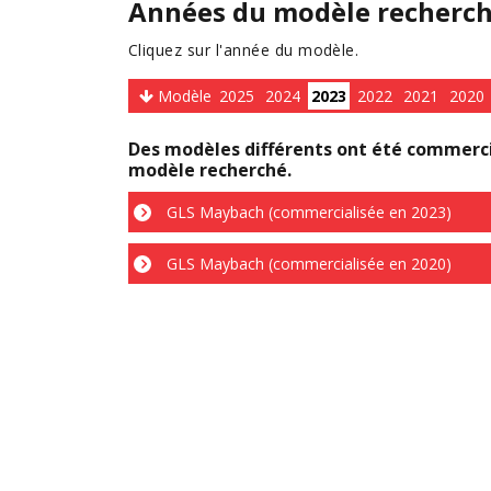
Années du modèle recherc
Cliquez sur l'année du modèle.
Modèle
2025
2024
2023
2022
2021
2020
Des modèles différents ont été commercia
modèle recherché.
GLS Maybach (commercialisée en 2023)
GLS Maybach (commercialisée en 2020)