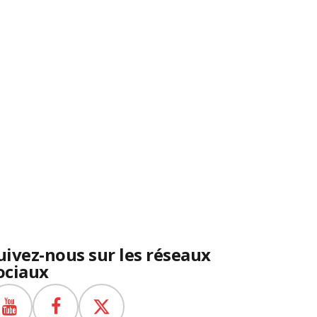
uivez-nous sur les réseaux
ociaux