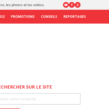
ons
, les photos et les vidéos.
CO2
PROMOTIONS
CONSEILS
REPORTAGES
ECHERCHER SUR LE SITE