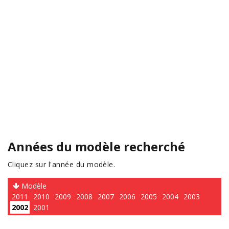
Années du modèle recherché
Cliquez sur l'année du modèle.
Modèle
2011
2010
2009
2008
2007
2006
2005
2004
2003
2002
2001