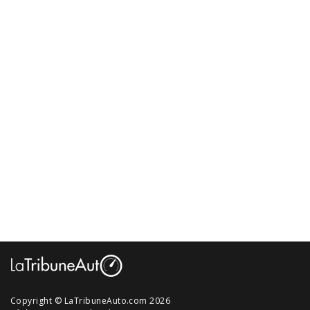
Copyright © LaTribuneAuto.com 2026