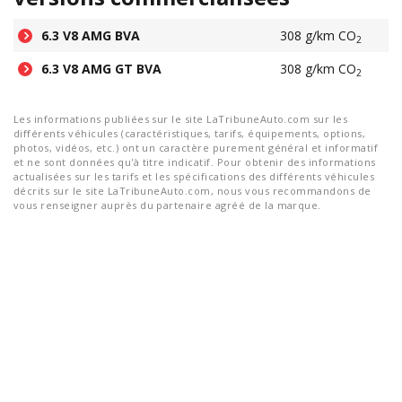
6.3 V8 AMG BVA
308 g/km CO
2
6.3 V8 AMG GT BVA
308 g/km CO
2
Les informations publiées sur le site LaTribuneAuto.com sur les
différents véhicules (caractéristiques, tarifs, équipements, options,
photos, vidéos, etc.) ont un caractère purement général et informatif
et ne sont données qu'à titre indicatif. Pour obtenir des informations
actualisées sur les tarifs et les spécifications des différents véhicules
décrits sur le site LaTribuneAuto.com, nous vous recommandons de
vous renseigner auprès du partenaire agréé de la marque.