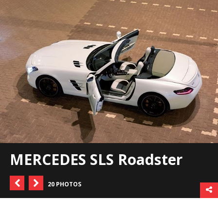
MERCEDES SLS Roadster
20 PHOTOS