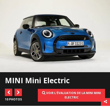
MINI Mini Electric
VOIR L'ÉVALUATION DE LA MINI MINI
ELECTRIC
10 PHOTOS