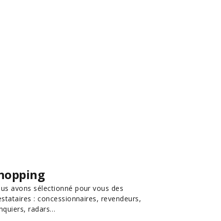
hopping
us avons sélectionné pour vous des
estataires : concessionnaires, revendeurs,
nquiers, radars…