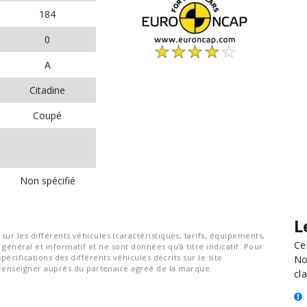
184
0
A
Citadine
Coupé
Non spécifié
L
ur les différents véhicules (caractéristiques, tarifs, équipements,
Ce
général et informatif et ne sont données qu'à titre indicatif. Pour
spécifications des différents véhicules décrits sur le site
No
nseigner auprès du partenaire agréé de la marque.
cla