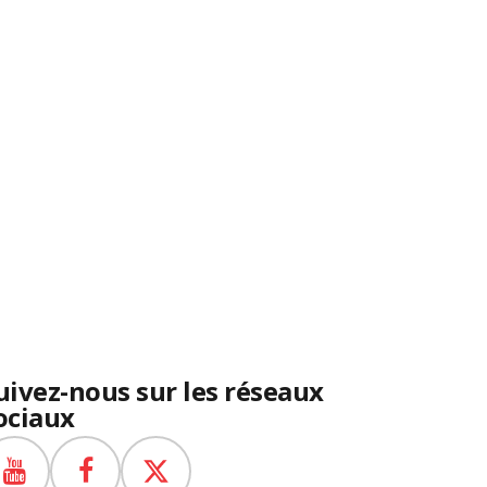
uivez-nous sur les réseaux
ociaux