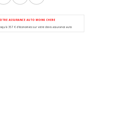
OTRE ASSURANCE AUTO MOINS CHERE
usqu'à 357 € d'économies sur votre devis assurance auto