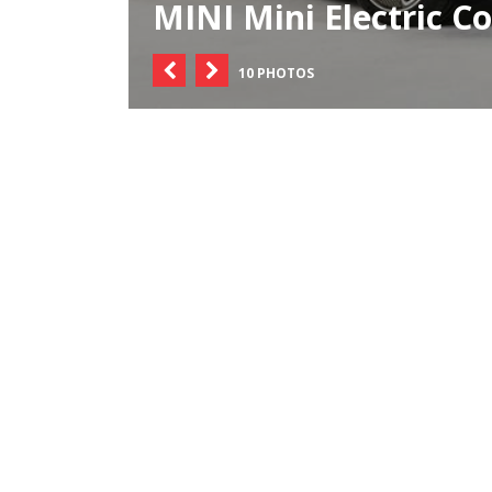
MINI Mini Electric C
10 PHOTOS