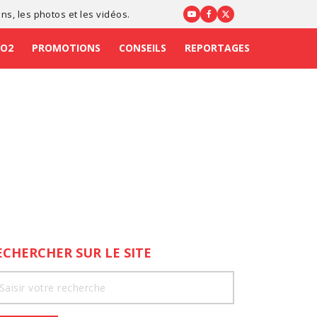
ons
, les photos et les vidéos.
CO2
PROMOTIONS
CONSEILS
REPORTAGES
ECHERCHER SUR LE SITE