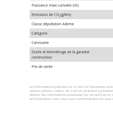
Puissance maxi cumulée (ch)
Emissions de CO
(g/km)
2
Classe dépollution Ademe
Catégorie
Carosserie
Durée et kilométrage de la garantie
constructeur
Prix de vente
Les informations publiées sur le site LaTribuneAuto.com s
options, photos, vidéos, etc.) ont un caractère purement 
obtenir des informations actualisées sur les tarifs et les 
LaTribuneAuto.com, nous vous recommandons de vous re