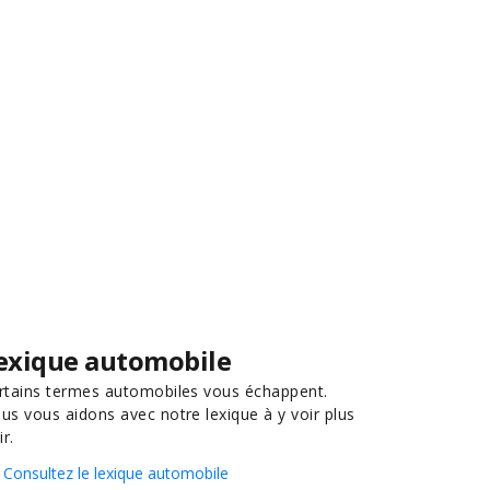
exique automobile
rtains termes automobiles vous échappent.
us vous aidons avec notre lexique à y voir plus
ir.
Consultez le lexique automobile