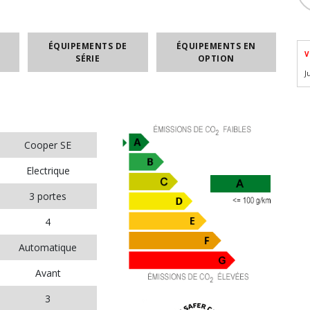
ÉQUIPEMENTS DE
ÉQUIPEMENTS EN
V
SÉRIE
OPTION
J
Cooper SE
Electrique
3 portes
4
Automatique
Avant
3