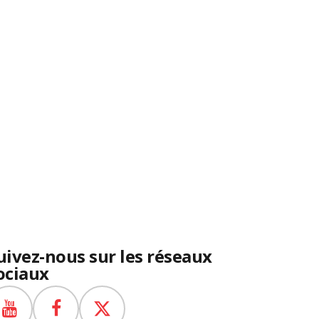
uivez-nous sur les réseaux
ociaux