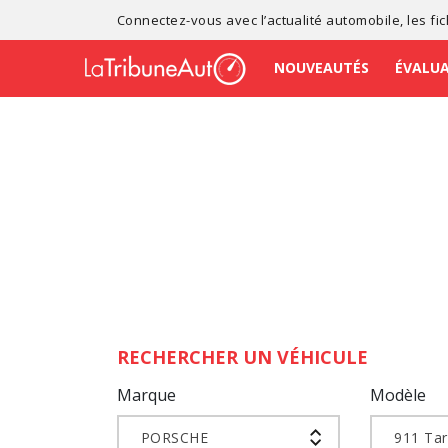
Connectez-vous avec l’
actualité automobile
, les
fi
NOUVEAUTÉS
ÉVALU
RECHERCHER UN VÉHICULE
Marque
Modèle
PORSCHE
911 Ta