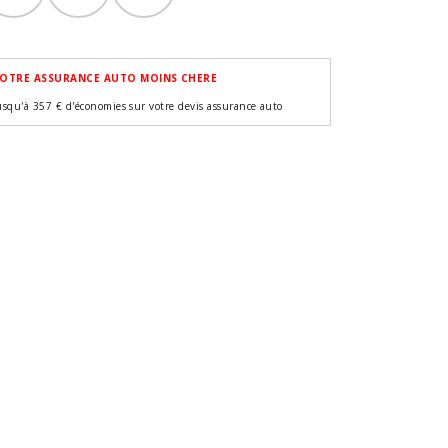
OTRE ASSURANCE AUTO MOINS CHERE
usqu'à 357 € d'économies sur votre devis assurance auto