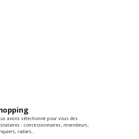
hopping
us avons sélectionné pour vous des
estataires : concessionnaires, revendeurs,
nquiers, radars…