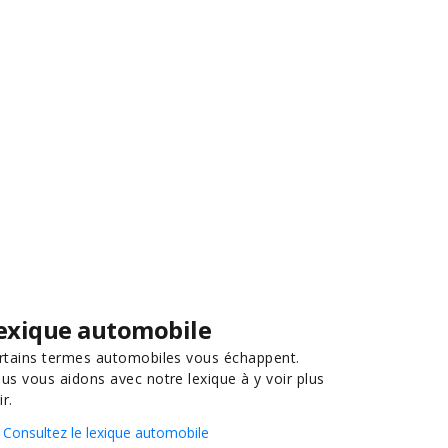
exique automobile
rtains termes automobiles vous échappent.
us vous aidons avec notre lexique à y voir plus
ir.
Consultez le lexique automobile