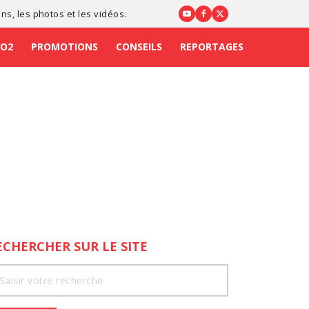
ons
, les photos et les vidéos.
CO2
PROMOTIONS
CONSEILS
REPORTAGES
ECHERCHER SUR LE SITE