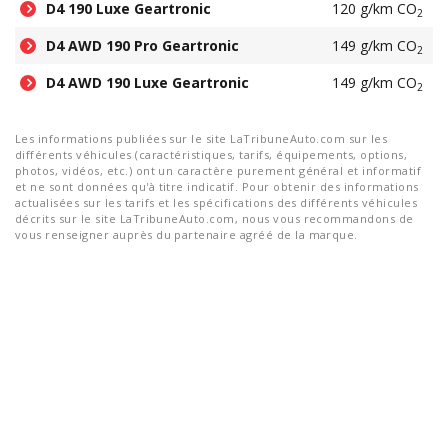
D4 190 Luxe Geartronic
120 g/km CO
2
D4 AWD 190 Pro Geartronic
149 g/km CO
2
D4 AWD 190 Luxe Geartronic
149 g/km CO
2
Les informations publiées sur le site LaTribuneAuto.com sur les
différents véhicules (caractéristiques, tarifs, équipements, options,
photos, vidéos, etc.) ont un caractère purement général et informatif
et ne sont données qu'à titre indicatif. Pour obtenir des informations
actualisées sur les tarifs et les spécifications des différents véhicules
décrits sur le site LaTribuneAuto.com, nous vous recommandons de
vous renseigner auprès du partenaire agréé de la marque.