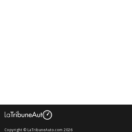
Copyright © LaTribuneAuto.com 2026