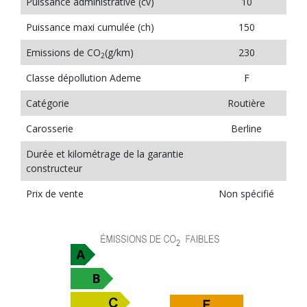
Puissance administrative (cv)
10
Puissance maxi cumulée (ch)
150
Emissions de CO
(g/km)
230
2
Classe dépollution Ademe
F
Catégorie
Routière
Carosserie
Berline
Durée et kilométrage de la garantie
constructeur
Prix de vente
Non spécifié