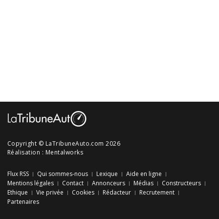
Copyright © LaTribuneAuto.com 2026
Réalisation :
Mentalworks
Flux RSS
Qui sommes-nous
Lexique
Aide en ligne
Mentions légales
Contact
Annonceurs
Médias
Constructeurs
Ethique
Vie privée
Cookies
Rédacteur
Recrutement
Partenaires