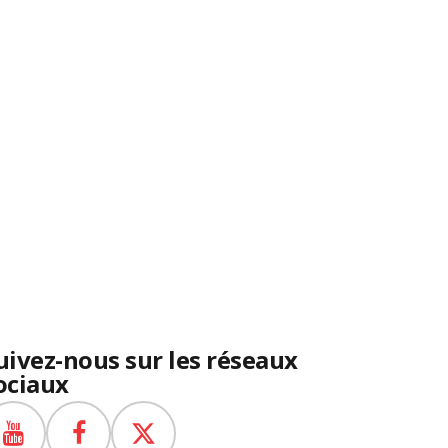
uivez-nous sur les réseaux
ociaux