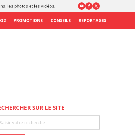
ons
, les photos et les vidéos.
CO2
PROMOTIONS
CONSEILS
REPORTAGES
ECHERCHER SUR LE SITE