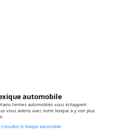
exique automobile
rtains termes automobiles vous échappent.
us vous aidons avec notre lexique à y voir plus
ir.
Consultez le lexique automobile