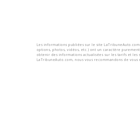
Les informations publiées sur le site LaTribuneAuto.com s
options, photos, vidéos, etc.) ont un caractère purement 
obtenir des informations actualisées sur les tarifs et les 
LaTribuneAuto.com, nous vous recommandons de vous re