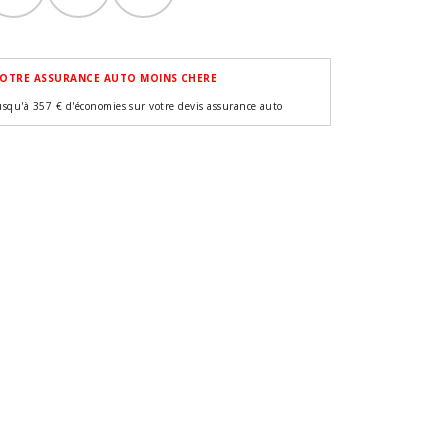
OTRE ASSURANCE AUTO MOINS CHERE
usqu'à 357 € d'économies sur votre devis assurance auto