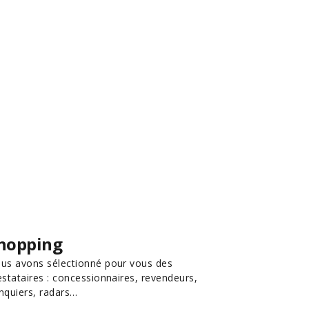
hopping
us avons sélectionné pour vous des
estataires : concessionnaires, revendeurs,
nquiers, radars…