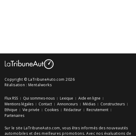
Copyright © LaTribuneAuto.com 2026
Réalisation :
Mentalworks
Flux RSS
Qui sommes-nous
Lexique
Aide en ligne
Mentions légales
Contact
Annonceurs
Médias
Constructeurs
Ethique
Vie privée
Cookies
Rédacteur
Recrutement
Partenaires
Sur le site LaTribuneAuto.com, vous êtes informés des
nouveautés
automobiles
et des meilleures
promotions
. Avec nos
évaluations de