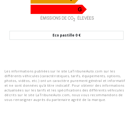
Eco pastille
0 €
Les informations publiées sur le site LaTribuneAuto.com sur les
différents véhicules (caractéristiques, tarifs, équipements, options,
photos, vidéos, etc.) ont un caractère purement général et informatif
et ne sont données qu'à titre indicatif. Pour obtenir des informations
actualisées sur les tarifs et les spécifications des différents véhicules
décrits sur le site LaTribuneAuto.com, nous vous recommandons de
vous renseigner auprès du partenaire agréé de la marque.