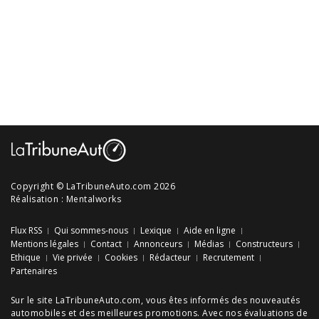
Copyright © LaTribuneAuto.com 2026
Réalisation :
Mentalworks
Flux RSS
Qui sommes-nous
Lexique
Aide en ligne
Mentions légales
Contact
Annonceurs
Médias
Constructeurs
Ethique
Vie privée
Cookies
Rédacteur
Recrutement
Partenaires
Sur le site LaTribuneAuto.com, vous êtes informés des
nouveautés
automobiles
et des meilleures
promotions
. Avec nos
évaluations de