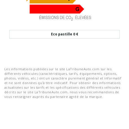
Eco pastille
0 €
Les informations publiées sur le site LaTribuneAuto.com sur les
différents véhicules (caractéristiques, tarifs, équipements, options,
photos, vidéos, etc.) ont un caractère purement général et informatif
et ne sont données qu'à titre indicatif. Pour obtenir des informations
actualisées sur les tarifs et les spécifications des différents véhicules
décrits sur le site LaTribuneAuto.com, nous vous recommandons de
vous renseigner auprès du partenaire agréé de la marque.