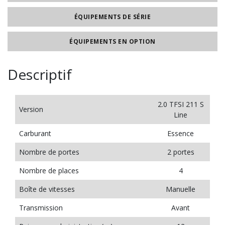
ÉQUIPEMENTS DE SÉRIE
ÉQUIPEMENTS EN OPTION
Descriptif
2.0 TFSI 211 S
Version
Line
Carburant
Essence
Nombre de portes
2 portes
Nombre de places
4
Boîte de vitesses
Manuelle
Transmission
Avant