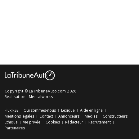
Copyright © LaTribuneAuto.com 2026
Réalisation :
Mentalworks
Flux RSS
Qui sommes-nous
Lexique
Aide en ligne
Mentions légales
Contact
Annonceurs
Médias
Constructeurs
Ethique
Vie privée
Cookies
Rédacteur
Recrutement
Partenaires