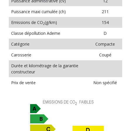
Puissance administrative (cv)
12
Puissance maxi cumulée (ch)
211
Emissions de CO
(g/km)
154
2
Classe dépollution Ademe
D
Catégorie
Compacte
Carosserie
Coupé
Durée et kilométrage de la garantie
constructeur
Prix de vente
Non spécifié