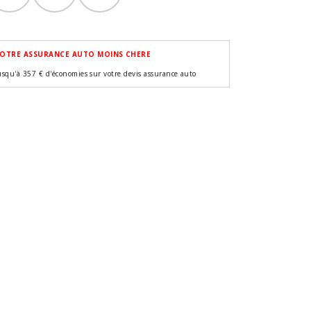
OTRE ASSURANCE AUTO MOINS CHERE
usqu'à 357 € d'économies sur votre devis assurance auto