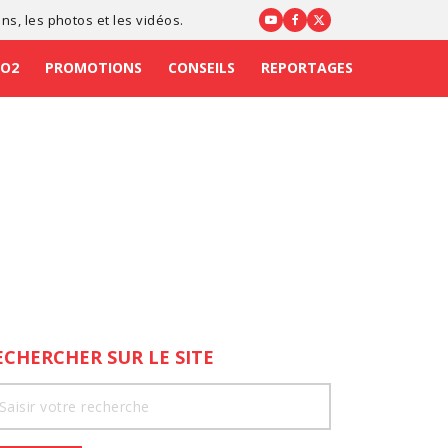
ons
, les photos et les vidéos.
CO2
PROMOTIONS
CONSEILS
REPORTAGES
ECHERCHER SUR LE SITE