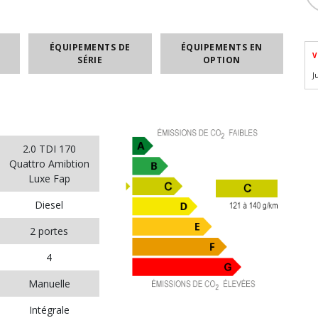
ÉQUIPEMENTS DE
ÉQUIPEMENTS EN
V
SÉRIE
OPTION
J
2.0 TDI 170
Quattro Amibtion
Luxe Fap
Diesel
2 portes
4
Manuelle
Intégrale