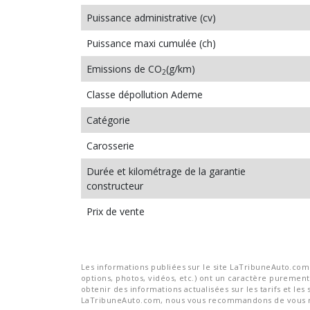
Puissance administrative (cv)
Puissance maxi cumulée (ch)
Emissions de CO
(g/km)
2
Classe dépollution Ademe
Catégorie
Carosserie
Durée et kilométrage de la garantie
constructeur
Prix de vente
Les informations publiées sur le site LaTribuneAuto.com s
options, photos, vidéos, etc.) ont un caractère purement 
obtenir des informations actualisées sur les tarifs et les 
LaTribuneAuto.com, nous vous recommandons de vous re