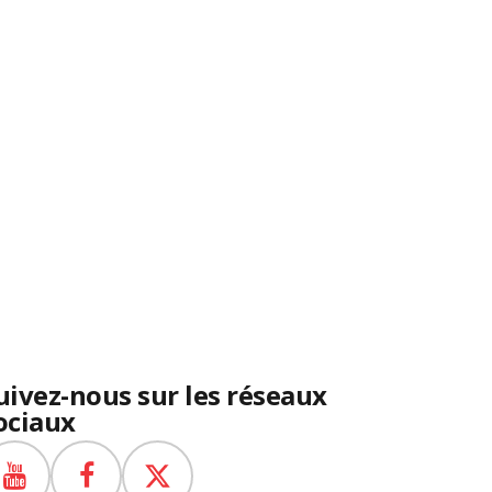
uivez-nous sur les réseaux
ociaux