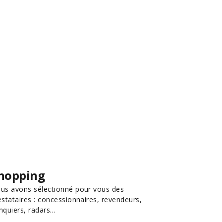
hopping
us avons sélectionné pour vous des
estataires : concessionnaires, revendeurs,
nquiers, radars…