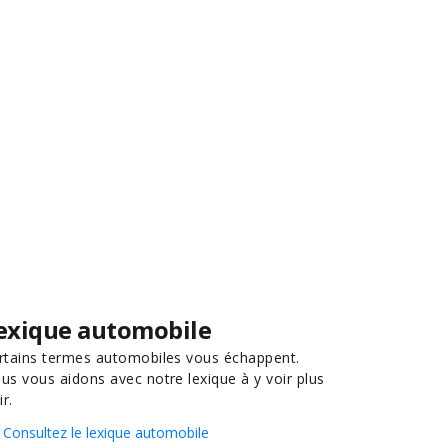
exique automobile
rtains termes automobiles vous échappent.
us vous aidons avec notre lexique à y voir plus
ir.
Consultez le lexique automobile