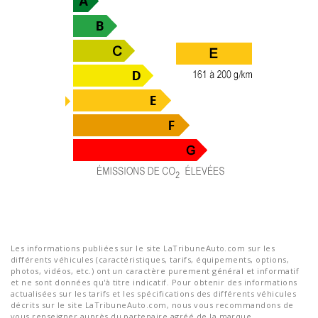
Les informations publiées sur le site LaTribuneAuto.com sur les
différents véhicules (caractéristiques, tarifs, équipements, options,
photos, vidéos, etc.) ont un caractère purement général et informatif
et ne sont données qu'à titre indicatif. Pour obtenir des informations
actualisées sur les tarifs et les spécifications des différents véhicules
décrits sur le site LaTribuneAuto.com, nous vous recommandons de
vous renseigner auprès du partenaire agréé de la marque.