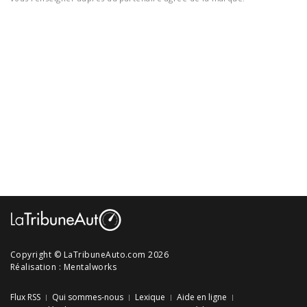
Copyright © LaTribuneAuto.com 2026
Réalisation :
Mentalworks
Flux RSS
Qui sommes-nous
Lexique
Aide en ligne