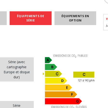
ÉQUIPEMENTS DE
ÉQUIPEMENTS EN
V
SÉRIE
OPTION
J
Série (avec
cartographie
Europe et disque
dur)
Série