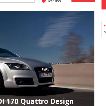
Occasion
V
S
DI 170 Quattro Design