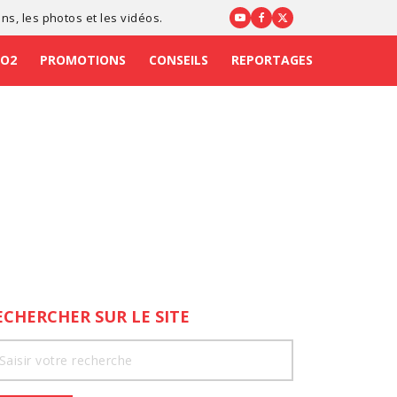
ons
, les photos et les vidéos.
CO2
PROMOTIONS
CONSEILS
REPORTAGES
ECHERCHER SUR LE SITE