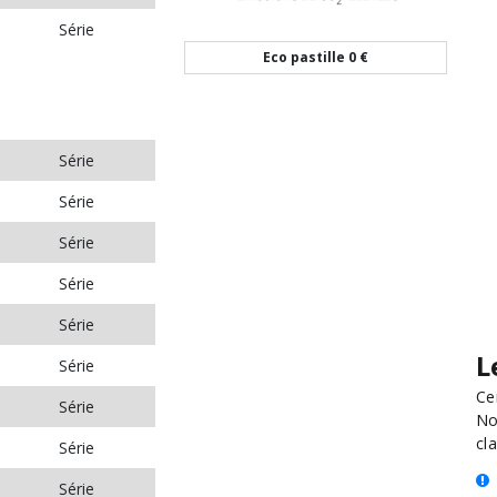
Série
Eco pastille
0 €
Série
Série
Série
Série
Série
L
Série
Ce
Série
No
cla
Série
Série