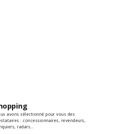
hopping
us avons sélectionné pour vous des
estataires : concessionnaires, revendeurs,
nquiers, radars…