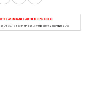
OTRE ASSURANCE AUTO MOINS CHERE
usqu'à 357 € d'économies sur votre devis assurance auto