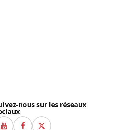
uivez-nous sur les réseaux
ociaux