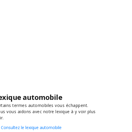
exique automobile
rtains termes automobiles vous échappent.
us vous aidons avec notre lexique à y voir plus
ir.
Consultez le lexique automobile