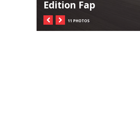
Edition Fap
11 PHOTOS