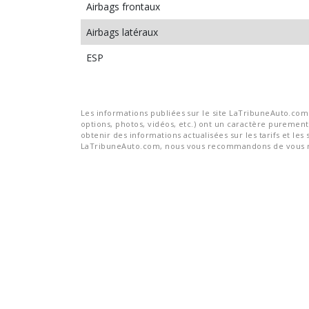
Airbags frontaux
Airbags latéraux
ESP
Les informations publiées sur le site LaTribuneAuto.com s
options, photos, vidéos, etc.) ont un caractère purement 
obtenir des informations actualisées sur les tarifs et les 
LaTribuneAuto.com, nous vous recommandons de vous re