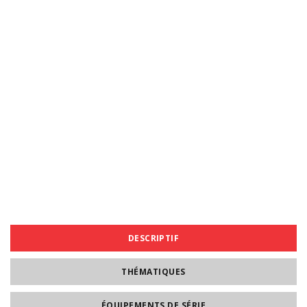
DESCRIPTIF
THÉMATIQUES
ÉQUIPEMENTS DE SÉRIE