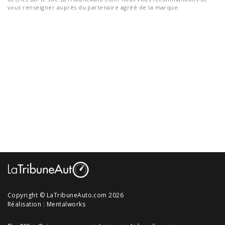
vous renseigner auprès du partenaire agréé de la marque.
Copyright © LaTribuneAuto.com 2026
Réalisation :
Mentalworks