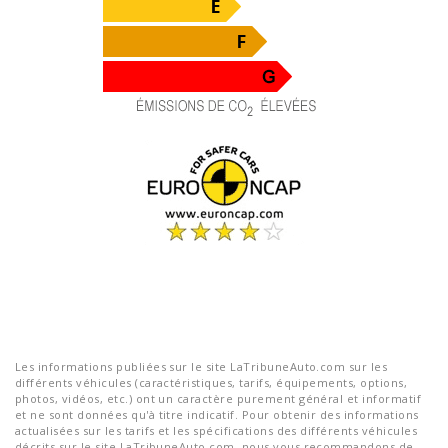
Les informations publiées sur le site LaTribuneAuto.com sur les
différents véhicules (caractéristiques, tarifs, équipements, options,
photos, vidéos, etc.) ont un caractère purement général et informatif
et ne sont données qu'à titre indicatif. Pour obtenir des informations
actualisées sur les tarifs et les spécifications des différents véhicules
décrits sur le site LaTribuneAuto.com, nous vous recommandons de