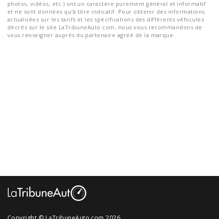
photos, vidéos, etc.) ont un caractère purement général et informatif
et ne sont données qu'à titre indicatif. Pour obtenir des informations
actualisées sur les tarifs et les spécifications des différents véhicules
décrits sur le site LaTribuneAuto.com, nous vous recommandons de
vous renseigner auprès du partenaire agréé de la marque.
Copyright © LaTribuneAuto.com 2026