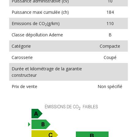
Puissance administrative (cv)
10
Puissance maxi cumulée (ch)
184
Emissions de CO
(g/km)
110
2
Classe dépollution Ademe
B
Catégorie
Compacte
Carosserie
Coupé
Durée et kilométrage de la garantie
constructeur
Prix de vente
Non spécifié