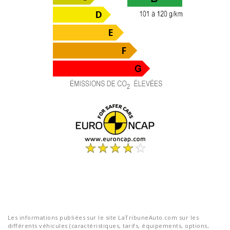
Les informations publiées sur le site LaTribuneAuto.com sur les
différents véhicules (caractéristiques, tarifs, équipements, options,