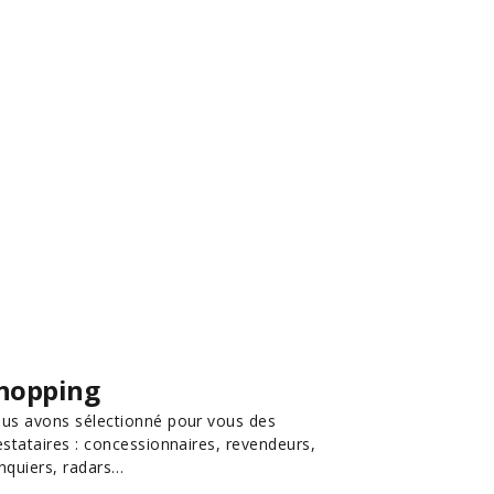
hopping
us avons sélectionné pour vous des
estataires : concessionnaires, revendeurs,
nquiers, radars…