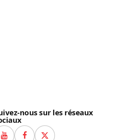
uivez-nous sur les réseaux
ociaux