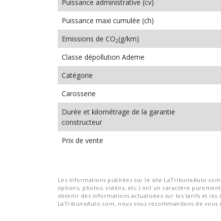
Puissance administrative (cv)
Puissance maxi cumulée (ch)
Emissions de CO
(g/km)
2
Classe dépollution Ademe
Catégorie
Carosserie
Durée et kilométrage de la garantie
constructeur
Prix de vente
Les informations publiées sur le site LaTribuneAuto.com s
options, photos, vidéos, etc.) ont un caractère purement 
obtenir des informations actualisées sur les tarifs et les 
LaTribuneAuto.com, nous vous recommandons de vous re