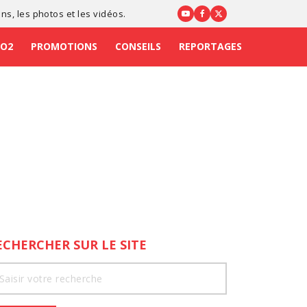
ons
, les photos et les vidéos.
CO2
PROMOTIONS
CONSEILS
REPORTAGES
ECHERCHER SUR LE SITE