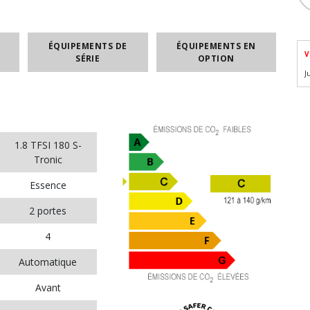
ÉQUIPEMENTS DE
ÉQUIPEMENTS EN
V
SÉRIE
OPTION
J
1.8 TFSI 180 S-
Tronic
Essence
2 portes
4
Automatique
Avant