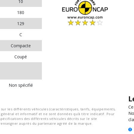
10
180
129
C
Compacte
Coupé
Non spécifié
L
Ce
ur les différents véhicules (caractéristiques, tarifs, équipements,
No
général et informatif et ne sont données qu'à titre indicatif. Pour
spécifications des différents véhicules décrits sur le site
cla
nseigner auprès du partenaire agréé de la marque.