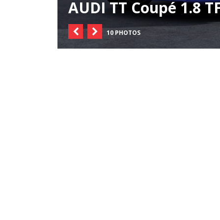
AUDI TT Coupé 1.8 TF
10 PHOTOS