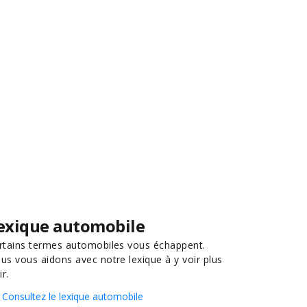
exique automobile
rtains termes automobiles vous échappent.
us vous aidons avec notre lexique à y voir plus
ir.
Consultez le lexique automobile