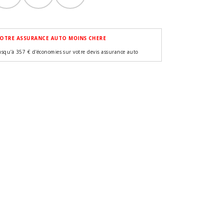
OTRE ASSURANCE AUTO MOINS CHERE
usqu'à 357 € d'économies sur votre devis assurance auto