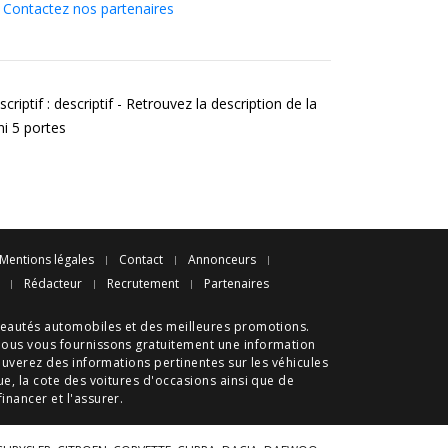
Contactez nos partenaires
criptif : descriptif - Retrouvez la description de la
ni 5 portes
Mentions légales
Contact
Annonceurs
Rédacteur
Recrutement
Partenaires
eautés automobiles
et des meilleures
promotions
.
nous vous fournissons gratuitement une information
ouverez des informations pertinentes sur les véhicules
ue
, la cote des
voitures d'occasions
ainsi que de
 financer et l'assurer.