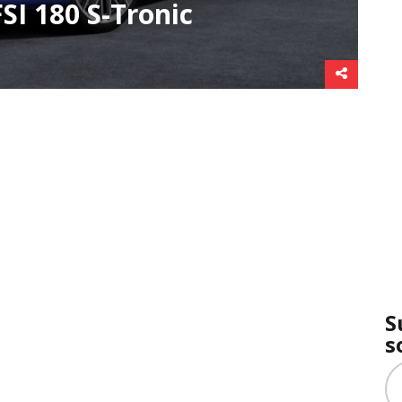
SI 180 S-Tronic
S
s