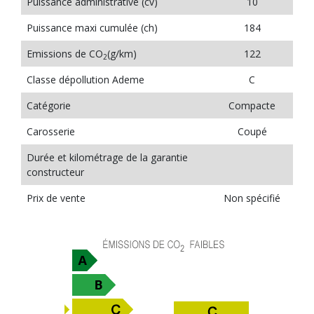
Puissance administrative (cv)
10
Puissance maxi cumulée (ch)
184
Emissions de CO
(g/km)
122
2
Classe dépollution Ademe
C
Catégorie
Compacte
Carosserie
Coupé
Durée et kilométrage de la garantie
constructeur
Prix de vente
Non spécifié