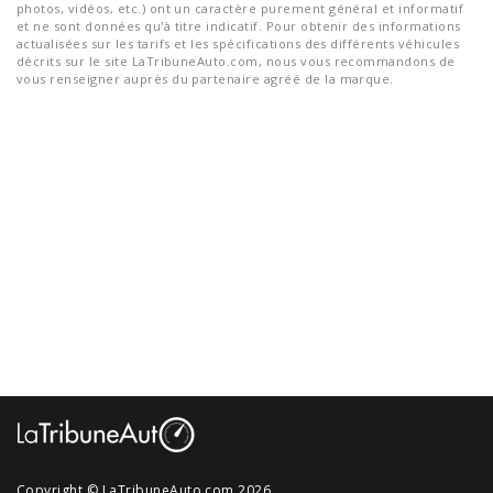
photos, vidéos, etc.) ont un caractère purement général et informatif
et ne sont données qu'à titre indicatif. Pour obtenir des informations
actualisées sur les tarifs et les spécifications des différents véhicules
décrits sur le site LaTribuneAuto.com, nous vous recommandons de
vous renseigner auprès du partenaire agréé de la marque.
Copyright © LaTribuneAuto.com 2026