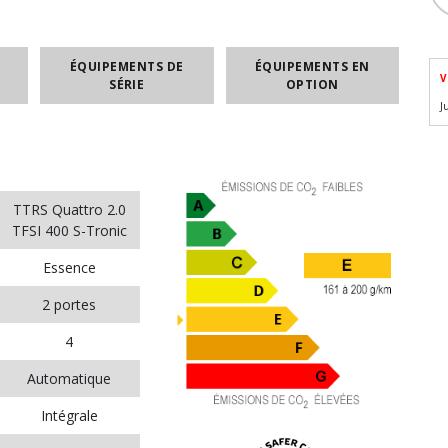
ÉQUIPEMENTS DE
ÉQUIPEMENTS EN
V
SÉRIE
OPTION
J
TTRS Quattro 2.0
TFSI 400 S-Tronic
Essence
2 portes
4
Automatique
Intégrale