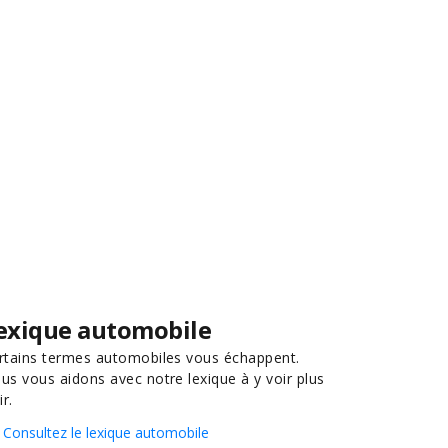
exique automobile
rtains termes automobiles vous échappent.
us vous aidons avec notre lexique à y voir plus
ir.
Consultez le lexique automobile