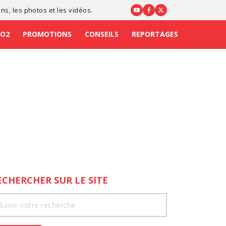
ons
, les photos et les vidéos.
CO2
PROMOTIONS
CONSEILS
REPORTAGES
ECHERCHER SUR LE SITE