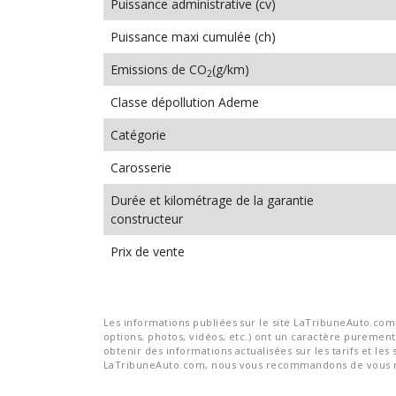
Puissance administrative (cv)
Puissance maxi cumulée (ch)
Emissions de CO
(g/km)
2
Classe dépollution Ademe
Catégorie
Carosserie
Durée et kilométrage de la garantie
constructeur
Prix de vente
Les informations publiées sur le site LaTribuneAuto.com s
options, photos, vidéos, etc.) ont un caractère purement 
obtenir des informations actualisées sur les tarifs et les 
LaTribuneAuto.com, nous vous recommandons de vous re