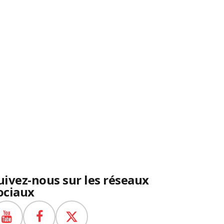
uivez-nous sur les réseaux
ociaux