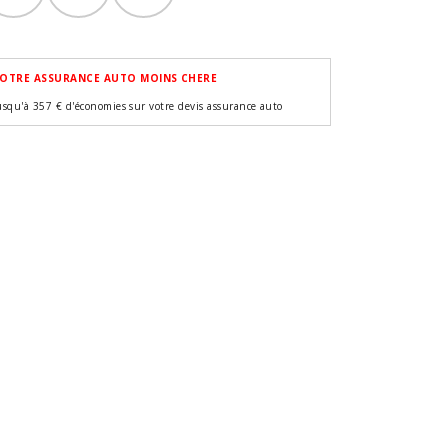
OTRE ASSURANCE AUTO MOINS CHERE
usqu'à 357 € d'économies sur votre devis assurance auto