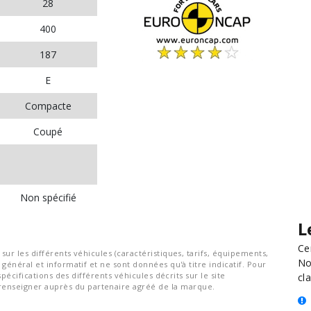
28
400
187
E
Compacte
Coupé
Non spécifié
L
Ce
ur les différents véhicules (caractéristiques, tarifs, équipements,
No
général et informatif et ne sont données qu'à titre indicatif. Pour
spécifications des différents véhicules décrits sur le site
cla
nseigner auprès du partenaire agréé de la marque.