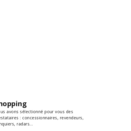
hopping
us avons sélectionné pour vous des
estataires : concessionnaires, revendeurs,
nquiers, radars…