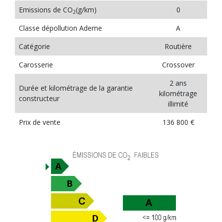
Emissions de CO
(g/km)
0
2
Classe dépollution Ademe
A
Catégorie
Routière
Carosserie
Crossover
2 ans
Durée et kilométrage de la garantie
kilométrage
constructeur
illimité
Prix de vente
136 800 €