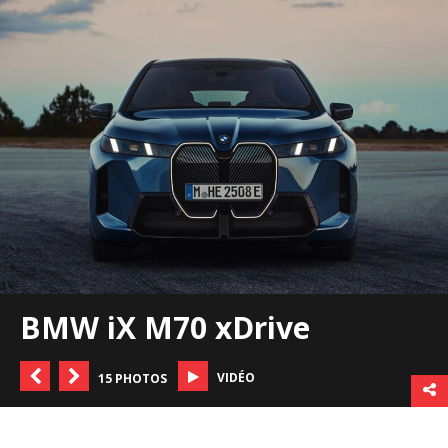
BMW iX M70 xDrive
VIDÉO
15 PHOTOS