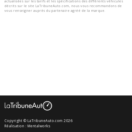
actualisées sur les tarifs et les spécifications des différents véhicules
décrits sur le site LaTribuneAuto.com, nous vous recommandons de
vous renseigner auprès du partenaire agréé de la marque.
Copyright © LaTribuneAuto.com 2026
Réalisation :
Mentalworks