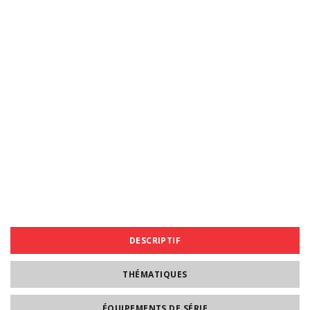
DESCRIPTIF
THÉMATIQUES
ÉQUIPEMENTS DE SÉRIE