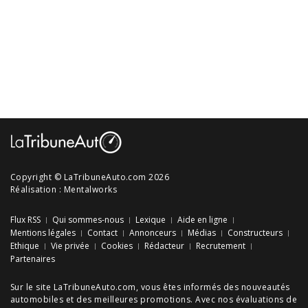
Copyright © LaTribuneAuto.com 2026
Réalisation :
Mentalworks
Flux RSS
Qui sommes-nous
Lexique
Aide en ligne
Mentions légales
Contact
Annonceurs
Médias
Constructeurs
Ethique
Vie privée
Cookies
Rédacteur
Recrutement
Partenaires
Sur le site LaTribuneAuto.com, vous êtes informés des
nouveautés
automobiles
et des meilleures
promotions
. Avec nos
évaluations de