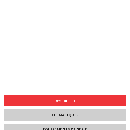
DESCRIPTIF
THÉMATIQUES
ÉQUIPEMENTS DE SÉRIE