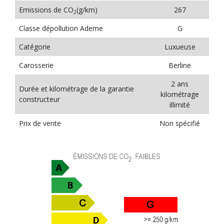
Emissions de CO
(g/km)
267
2
Classe dépollution Ademe
G
Catégorie
Luxueuse
Carosserie
Berline
2 ans
Durée et kilométrage de la garantie
kilométrage
constructeur
illimité
Prix de vente
Non spécifié