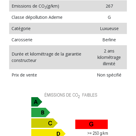
Emissions de CO
(g/km)
267
2
Classe dépollution Ademe
G
Catégorie
Luxueuse
Carosserie
Berline
2 ans
Durée et kilométrage de la garantie
kilométrage
constructeur
illimité
Prix de vente
Non spécifié