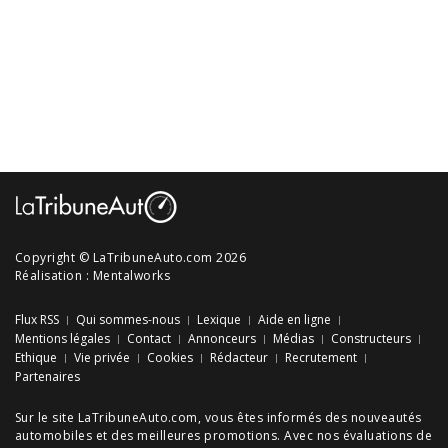
Copyright © LaTribuneAuto.com 2026
Réalisation :
Mentalworks
Flux RSS
Qui sommes-nous
Lexique
Aide en ligne
Mentions légales
Contact
Annonceurs
Médias
Constructeurs
Ethique
Vie privée
Cookies
Rédacteur
Recrutement
Partenaires
Sur le site LaTribuneAuto.com, vous êtes informés des
nouveautés
automobiles
et des meilleures
promotions
. Avec nos
évaluations de