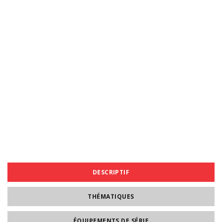
DESCRIPTIF
THÉMATIQUES
ÉQUIPEMENTS DE SÉRIE