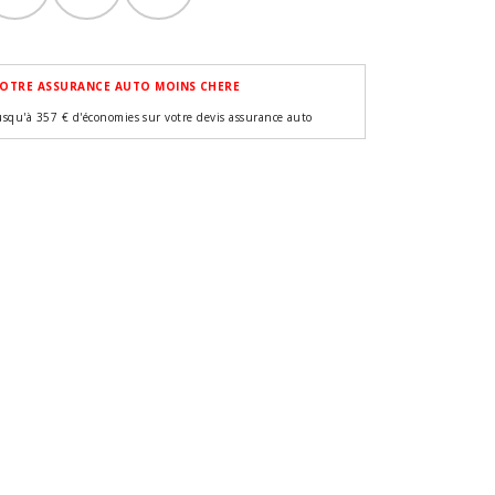
OTRE ASSURANCE AUTO MOINS CHERE
usqu'à 357 € d'économies sur votre devis assurance auto