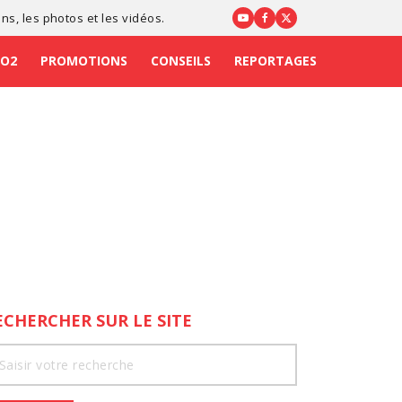
ons
, les photos et les vidéos.
CO2
PROMOTIONS
CONSEILS
REPORTAGES
ECHERCHER SUR LE SITE