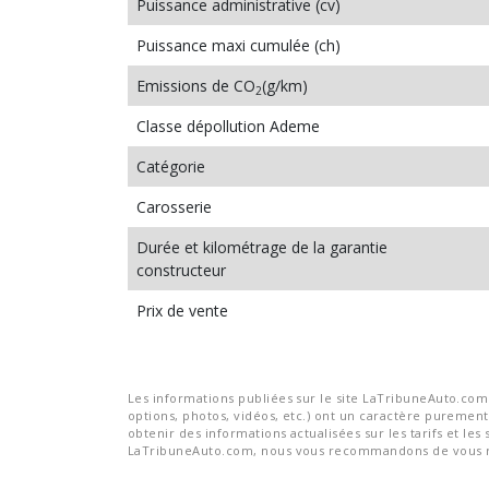
Puissance administrative (cv)
Puissance maxi cumulée (ch)
Emissions de CO
(g/km)
2
Classe dépollution Ademe
Catégorie
Carosserie
Durée et kilométrage de la garantie
constructeur
Prix de vente
Les informations publiées sur le site LaTribuneAuto.com s
options, photos, vidéos, etc.) ont un caractère purement 
obtenir des informations actualisées sur les tarifs et les 
LaTribuneAuto.com, nous vous recommandons de vous re