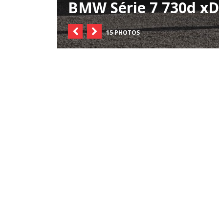
BMW Série 7 730d xD
15 PHOTOS