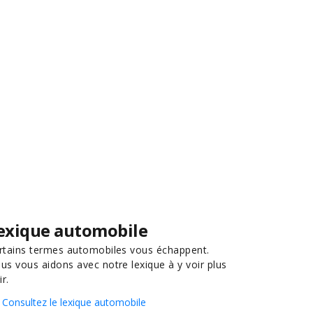
exique automobile
rtains termes automobiles vous échappent.
us vous aidons avec notre lexique à y voir plus
ir.
Consultez le lexique automobile