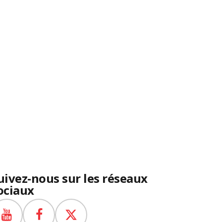
uivez-nous sur les réseaux
ociaux