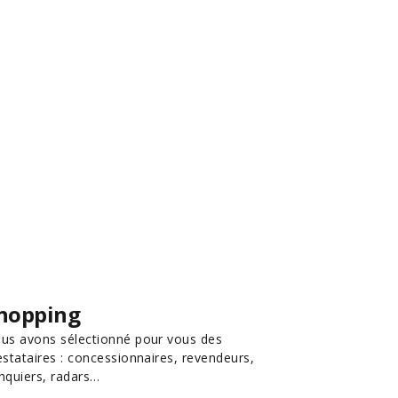
hopping
us avons sélectionné pour vous des
estataires : concessionnaires, revendeurs,
nquiers, radars…