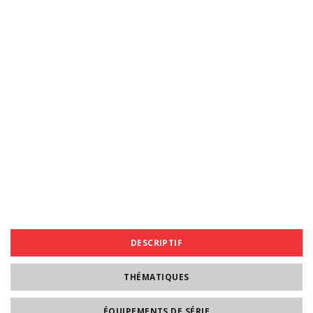
DESCRIPTIF
THÉMATIQUES
ÉQUIPEMENTS DE SÉRIE