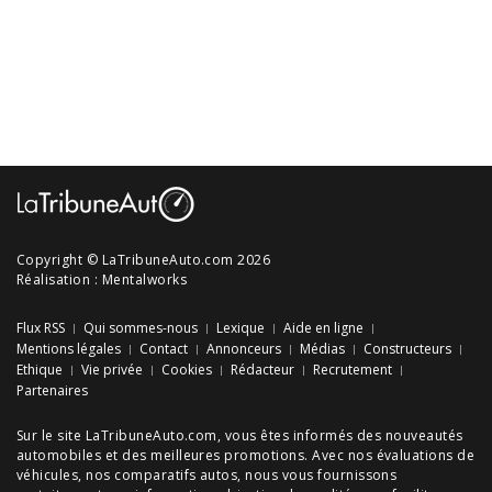
Copyright © LaTribuneAuto.com 2026
Réalisation :
Mentalworks
Flux RSS
Qui sommes-nous
Lexique
Aide en ligne
Mentions légales
Contact
Annonceurs
Médias
Constructeurs
Ethique
Vie privée
Cookies
Rédacteur
Recrutement
Partenaires
Sur le site LaTribuneAuto.com, vous êtes informés des
nouveautés
automobiles
et des meilleures
promotions
. Avec nos
évaluations de
véhicules
, nos
comparatifs autos
, nous vous fournissons