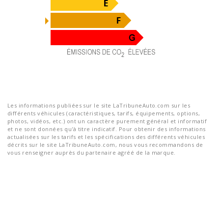
Les informations publiées sur le site LaTribuneAuto.com sur les
différents véhicules (caractéristiques, tarifs, équipements, options,
photos, vidéos, etc.) ont un caractère purement général et informatif
et ne sont données qu'à titre indicatif. Pour obtenir des informations
actualisées sur les tarifs et les spécifications des différents véhicules
décrits sur le site LaTribuneAuto.com, nous vous recommandons de
vous renseigner auprès du partenaire agréé de la marque.